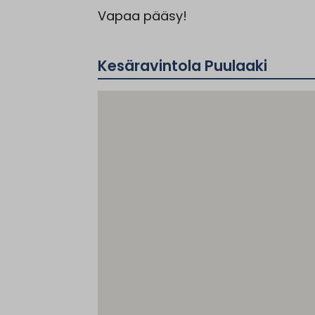
Vapaa pääsy!
Kesäravintola Puulaaki