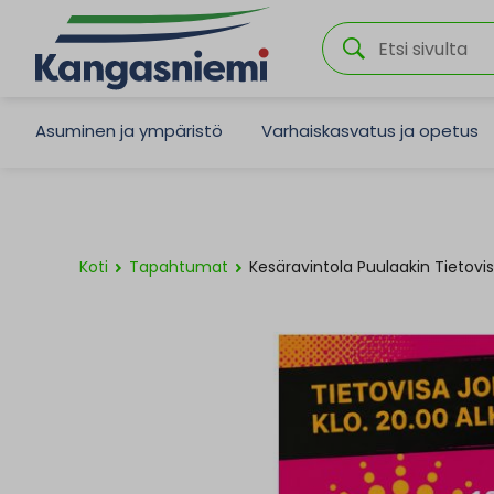
Asuminen ja ympäristö
Varhaiskasvatus ja opetus
Koti
Tapahtumat
Kesäravintola Puulaakin Tietovi