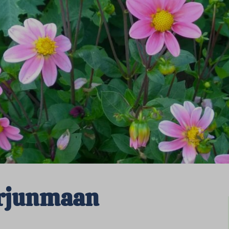
arjunmaan