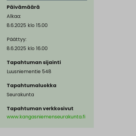
Päivämäärä
Alkaa:
8.6.2025
klo
15.00
Päättyy:
8.6.2025
klo
16.00
Tapahtuman sijainti
Luusniementie 548
Tapahtumaluokka
Seurakunta
Tapahtuman verkkosivut
www.kangasniemenseurakunta.fi