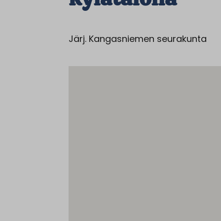
Järj. Kangasniemen seurakunta