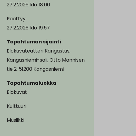
27.2.2026
klo
18.00
Päättyy:
27.2.2026
klo
19.57
Tapahtuman sijainti
Elokuvateatteri Kangastus,
Kangasniemi-sali, Otto Mannisen
tie 2, 51200 Kangasniemi
Tapahtumaluokka
Elokuvat
Kulttuuri
Musiikki