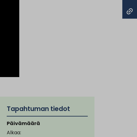
Tapahtuman tiedot
Päivämäärä
Alkaa: