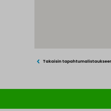
Takaisin tapahtumalistauksee