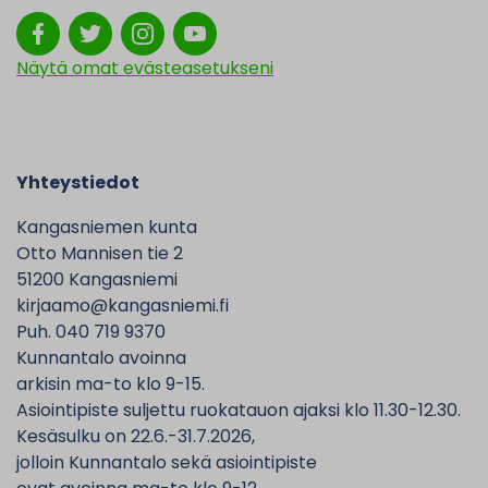
Näytä omat evästeasetukseni
Yhteystiedot
Kangasniemen kunta
Otto Mannisen tie 2
51200 Kangasniemi
kirjaamo@kangasniemi.fi
Puh. 040 719 9370
Kunnantalo avoinna
arkisin ma-to klo 9-15.
Asiointipiste suljettu ruokatauon ajaksi klo 11.30-12.30.
Kesäsulku on 22.6.-31.7.2026,
jolloin Kunnantalo sekä asiointipiste