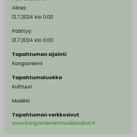
Alkaa:
12.7.2024
klo
0.00
Päättyy:
21.7.2024
klo
0.00
Tapahtuman sijainti
Kangasniemi
Tapahtumaluokka
Kulttuuri
Musiikki
Tapahtuman verkkosivut
www.kangasniemenmusiikkiviikot.fi