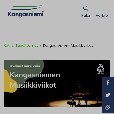
Haku
Valikko
Koti
Tapahtumat
Kangasniemen Musiikkiviikot