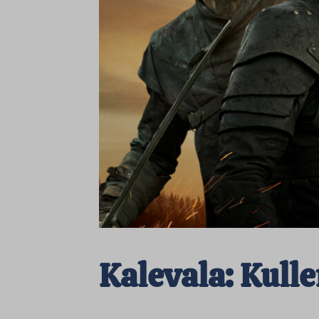
Kalevala: Kull