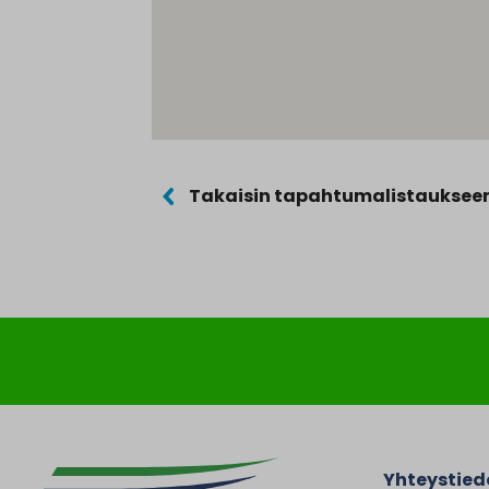
Takaisin tapahtumalistauksee
Yhteystied