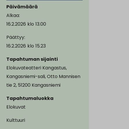
Päivämäärä
Alkaa:
16.2.2026
klo
13.00
Päättyy:
16.2.2026
klo
15.23
Tapahtuman sijainti
Elokuvateatteri Kangastus,
Kangasniemi-sali, Otto Mannisen
tie 2, 51200 Kangasniemi
Tapahtumaluokka
Elokuvat
Kulttuuri