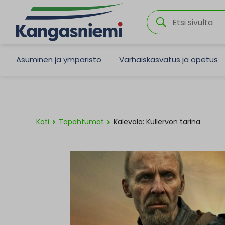
Asuminen ja ympäristö
Varhaiskasvatus ja opetus
Koti
Tapahtumat
Kalevala: Kullervon tarina