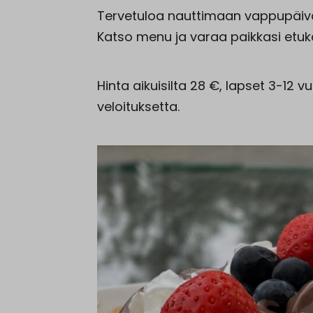
Tervetuloa nauttimaan vappupäivän 
Katso menu ja varaa paikkasi etu
Hinta aikuisilta 28 €, lapset 3-12 v
veloituksetta.