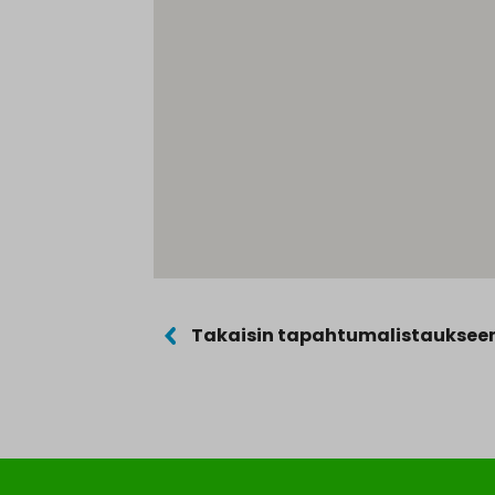
Takaisin tapahtumalistauksee