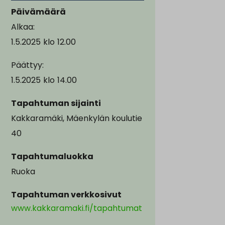
Päivämäärä
Alkaa:
1.5.2025
klo
12.00
Päättyy:
1.5.2025
klo
14.00
Tapahtuman sijainti
Kakkaramäki, Mäenkylän koulutie
40
Tapahtumaluokka
Ruoka
Tapahtuman verkkosivut
www.kakkaramaki.fi/tapahtumat