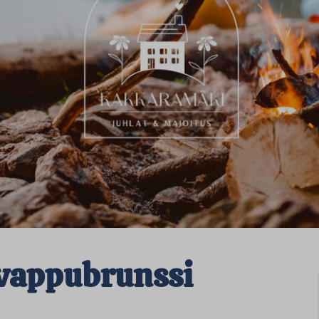
vappubrunssi