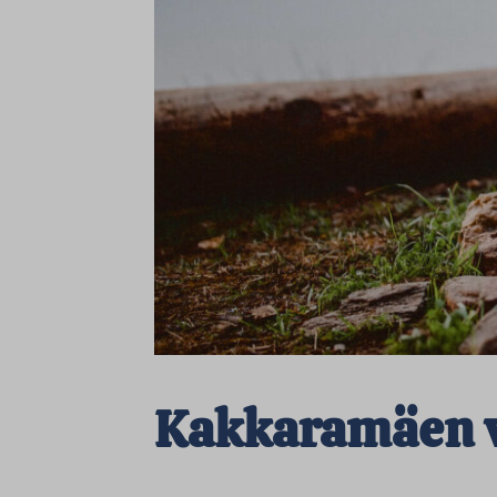
Kakkaramäen 