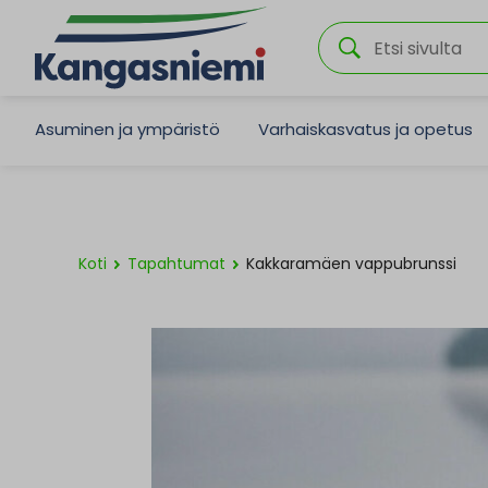
Asuminen ja ympäristö
Varhaiskasvatus ja opetus
Koti
Tapahtumat
Kakkaramäen vappubrunssi