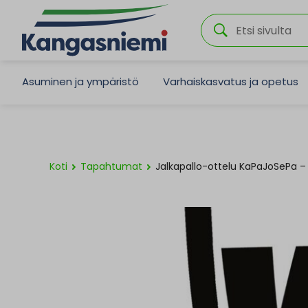
Asuminen ja ympäristö
Varhaiskasvatus ja opetus
Koti
Tapahtumat
Jalkapallo-ottelu KaPaJoSePa –