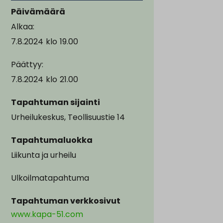
Päivämäärä
Alkaa:
7.8.2024
klo
19.00
Päättyy:
7.8.2024
klo
21.00
Tapahtuman sijainti
Urheilukeskus, Teollisuustie 14
Tapahtumaluokka
Liikunta ja urheilu
Ulkoilmatapahtuma
Tapahtuman verkkosivut
www.kapa-51.com