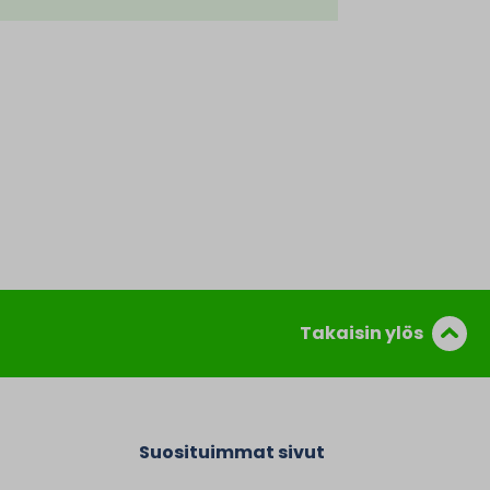
Takaisin ylös
Suosituimmat sivut