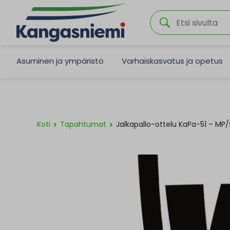
Asuminen ja ympäristö
Varhaiskasvatus ja opetus
Koti
Tapahtumat
Jalkapallo-ottelu KaPa-51 – MP/S