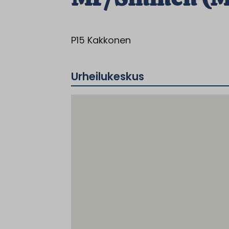
P15 Kakkonen
Urheilukeskus