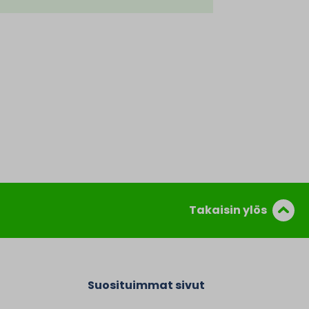
Takaisin ylös
Suosituimmat sivut