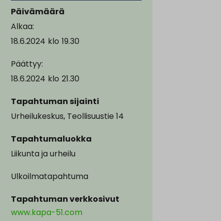
Päivämäärä
Alkaa:
18.6.2024
klo
19.30
Päättyy:
18.6.2024
klo
21.30
Tapahtuman sijainti
Urheilukeskus, Teollisuustie 14
Tapahtumaluokka
Liikunta ja urheilu
Ulkoilmatapahtuma
Tapahtuman verkkosivut
www.kapa-51.com