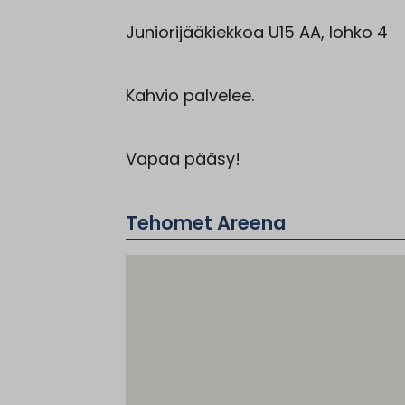
Juniorijääkiekkoa U15 AA, lohko 4
Kahvio palvelee.
Vapaa pääsy!
Tehomet Areena