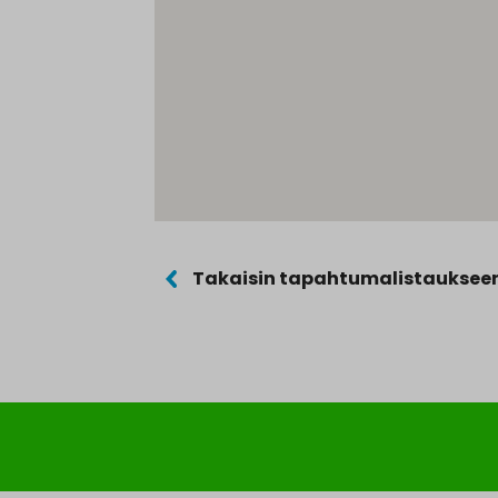
Takaisin tapahtumalistauksee