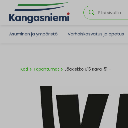
Asuminen ja ympäristö
Varhaiskasvatus ja opetus
Koti
Tapahtumat
Jääkiekko U15 KaPa-51 –