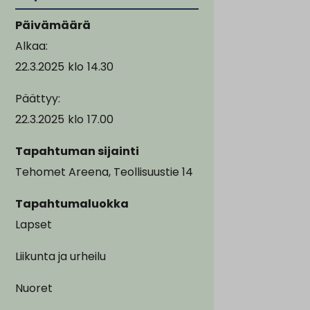
Päivämäärä
Alkaa:
22.3.2025
klo
14.30
Päättyy:
22.3.2025
klo
17.00
Tapahtuman sijainti
Tehomet Areena, Teollisuustie 14
Tapahtumaluokka
Lapset
Liikunta ja urheilu
Nuoret