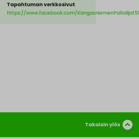
Tapahtuman verkkosivut
https://www.facebook.com/KangasniemenPalloilijat5
Takaisin ylös