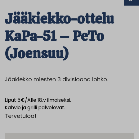
Jääkiekko-ottelu
KaPa-51 – PeTo
(Joensuu)
Jääkiekko miesten 3 divisioona lohko.
Liput 5€/Alle 18.v ilmaiseksi.
Kahvio ja grilli palvelevat.
Tervetuloa!