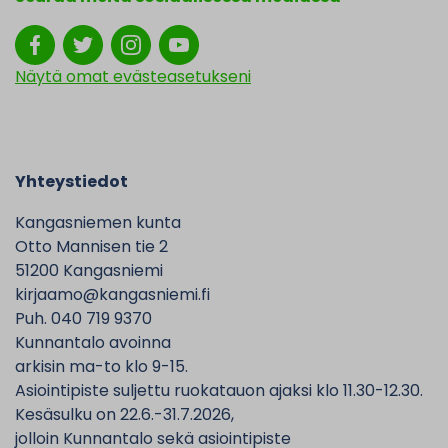
Näytä omat evästeasetukseni
Yhteystiedot
Kangasniemen kunta
Otto Mannisen tie 2
51200 Kangasniemi
kirjaamo@kangasniemi.fi
Puh. 040 719 9370
Kunnantalo avoinna
arkisin ma-to klo 9-15.
Asiointipiste suljettu ruokatauon ajaksi klo 11.30-12.30.
Kesäsulku on 22.6.-31.7.2026,
jolloin Kunnantalo sekä asiointipiste