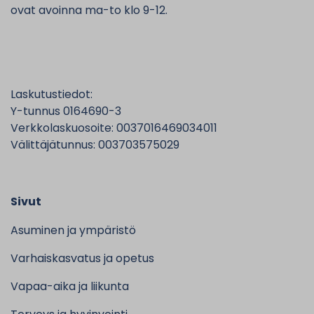
ovat avoinna ma-to klo 9-12.
Laskutustiedot:
Y-tunnus 0164690-3
Verkkolaskuosoite: 0037016469034011
Välittäjätunnus: 003703575029
Sivut
Asuminen ja ympäristö
Varhaiskasvatus ja opetus
Vapaa-aika ja liikunta