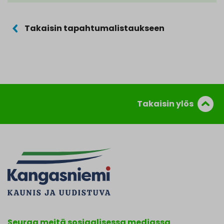
Takaisin tapahtumalistaukseen
Takaisin ylös
Seuraa meitä sosiaalisessa mediassa