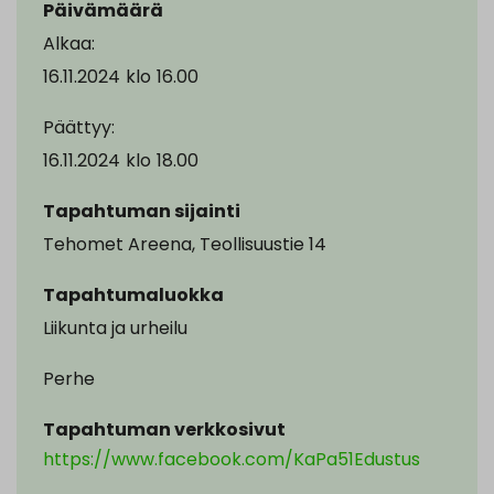
Päivämäärä
Alkaa:
16.11.2024
klo
16.00
Päättyy:
16.11.2024
klo
18.00
Tapahtuman sijainti
Tehomet Areena, Teollisuustie 14
Tapahtumaluokka
Liikunta ja urheilu
Perhe
Tapahtuman verkkosivut
https://www.facebook.com/KaPa51Edustus