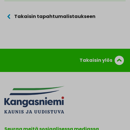
Takaisin tapahtumalistaukseen
Takaisin ylös
Seuraa meitä sosiaalisessa mediassa