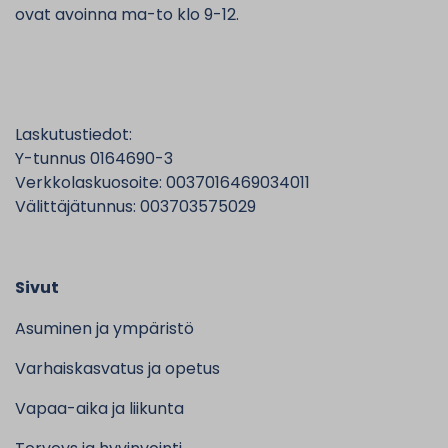
ovat avoinna ma-to klo 9-12.
Laskutustiedot:
Y-tunnus 0164690-3
Verkkolaskuosoite: 0037016469034011
Välittäjätunnus: 003703575029
Sivut
Asuminen ja ympäristö
Varhaiskasvatus ja opetus
Vapaa-aika ja liikunta