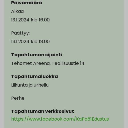
Päivämäärä
Alkaa:
13.1.2024
klo
16.00
Päättyy:
13.1.2024
klo
18.00
Tapahtuman sijainti
Tehomet Areena, Teollisuustie 14
Tapahtumaluokka
Liikunta ja urheilu
Perhe
Tapahtuman verkkosivut
https://www.facebook.com/KaPa51Edustus