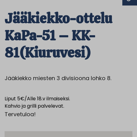
Jääkiekko-ottelu
KaPa-51 – KK-
81(Kiuruvesi)
Jääkiekko miesten 3 divisioona lohko 8.
Liput 5€/Alle 18.v ilmaiseksi.
Kahvio ja grilli palvelevat.
Tervetuloa!