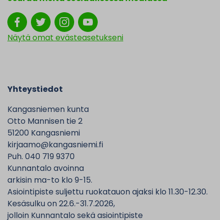
Näytä omat evästeasetukseni
Yhteystiedot
Kangasniemen kunta
Otto Mannisen tie 2
51200 Kangasniemi
kirjaamo@kangasniemi.fi
Puh. 040 719 9370
Kunnantalo avoinna
arkisin ma-to klo 9-15.
Asiointipiste suljettu ruokatauon ajaksi klo 11.30-12.30.
Kesäsulku on 22.6.-31.7.2026,
jolloin Kunnantalo sekä asiointipiste