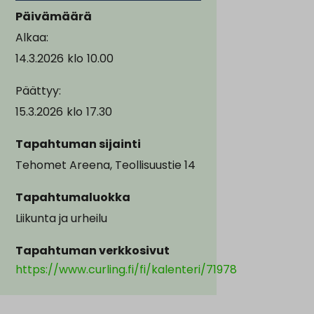
Päivämäärä
Alkaa:
14.3.2026
klo
10.00
Päättyy:
15.3.2026
klo
17.30
Tapahtuman sijainti
Tehomet Areena, Teollisuustie 14
Tapahtumaluokka
Liikunta ja urheilu
Tapahtuman verkkosivut
https://www.curling.fi/fi/kalenteri/71978