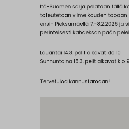
Itä-Suomen sarja pelataan tällä k
toteutetaan viime kauden tapaan 
ensin Pieksämäellä 7.-8.2.2026 ja si
perinteisesti kahdeksan pään pelei
Lauantai 14.3. pelit alkavat klo 10
Sunnuntaina 15.3. pelit alkavat klo 
Tervetuloa kannustamaan!