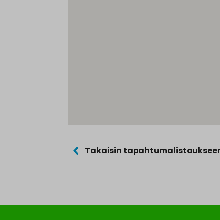
Takaisin tapahtumalistauksee