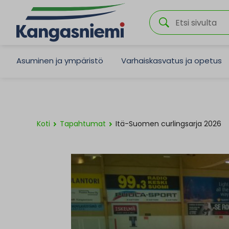
Asuminen ja ympäristö
Varhaiskasvatus ja opetus
Koti
Tapahtumat
Itä-Suomen curlingsarja 2026