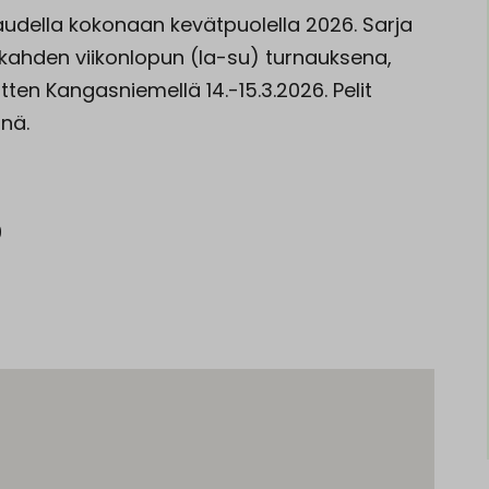
audella kokonaan kevätpuolella 2026. Sarja
kahden viikonlopun (la-su) turnauksena,
tten Kangasniemellä 14.-15.3.2026. Pelit
nä.
9