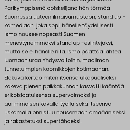
Parikymppisenä opiskelijana hän törmää
Suomessa uuteen ilmaisumuotoon, stand up -
komediaan, joka sopii hänelle täydellisesti.
Ismo nousee nopeasti Suomen
menestyneimmäksi stand up -esiintyjäksi,
mutta se ei hänelle riitä. Ismo päättää lähteä
luomaan uraa Yhdysvaltoihin, maailman
tunnetuimpien koomikkojen kotimaahan.
Elokuva kertoo miten itsensä ulkopuoliseksi
kokeva pienen paikkakunnan kasvatti kääntää
erikoislaatuisensa supervoimaksi ja
äärimmäisen kovalla työllä sekä itseensä
uskomalla onnistuu nousemaan omaääniseksi
ja rakastetuksi supertähdeksi.