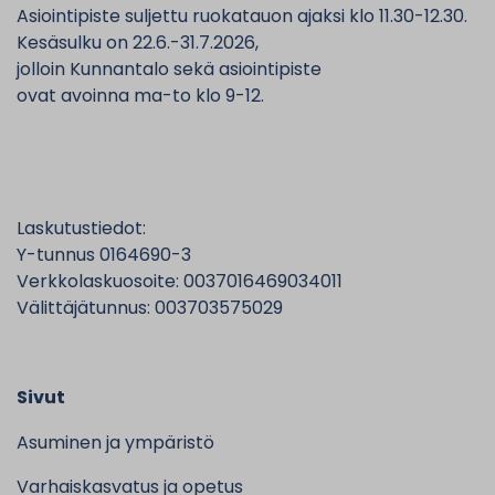
Asiointipiste suljettu ruokatauon ajaksi klo 11.30-12.30.
Kesäsulku on 22.6.-31.7.2026,
jolloin Kunnantalo sekä asiointipiste
ovat avoinna ma-to klo 9-12.
Laskutustiedot:
Y-tunnus 0164690-3
Verkkolaskuosoite: 0037016469034011
Välittäjätunnus: 003703575029
Sivut
Asuminen ja ympäristö
Varhaiskasvatus ja opetus