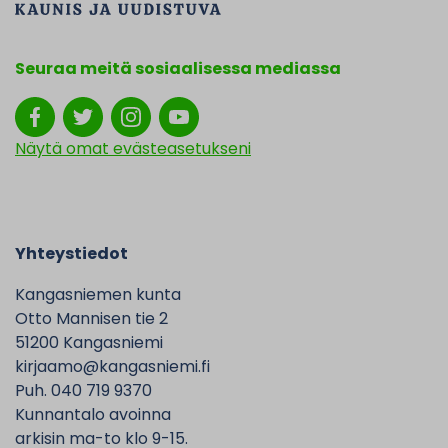
Seuraa meitä sosiaalisessa mediassa
Näytä omat evästeasetukseni
Yhteystiedot
Kangasniemen kunta
Otto Mannisen tie 2
51200 Kangasniemi
kirjaamo@kangasniemi.fi
Puh. 040 719 9370
Kunnantalo avoinna
arkisin ma-to klo 9-15.