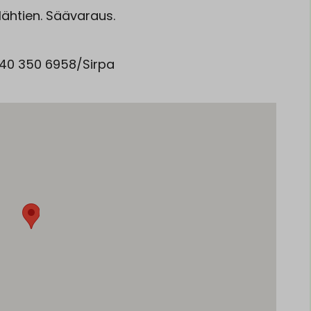
lähtien. Säävaraus.
 040 350 6958/Sirpa