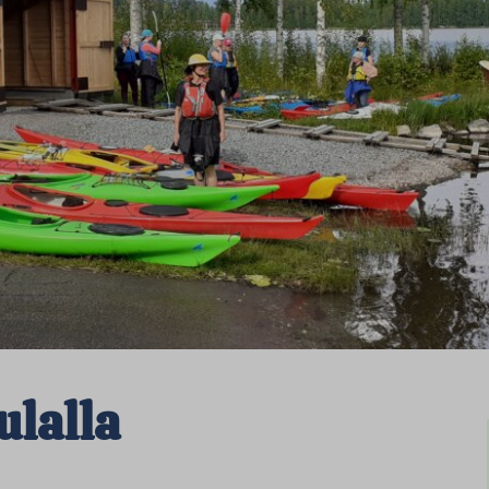
ulalla