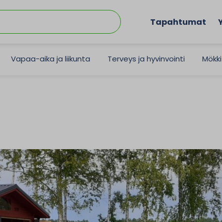
Tapahtumat
Vapaa-aika ja liikunta
Terveys ja hyvinvointi
Mökki