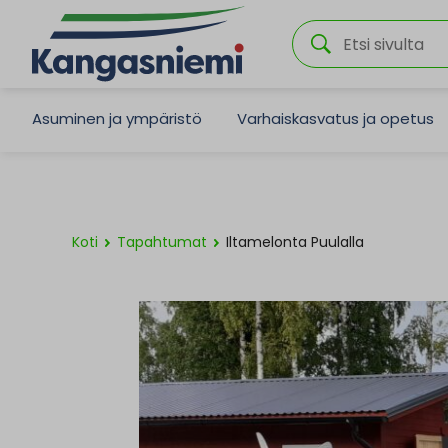
Asuminen ja ympäristö
Varhaiskasvatus ja opetus
Koti
Tapahtumat
Iltamelonta Puulalla