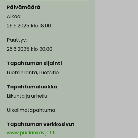
Päivämäärä
Alkaa:
25.6.2025
klo
18.00
Päättyy:
25.6.2025
klo
20.00
Tapahtuman sijainti
Luotsinranta, Luotsitie
Tapahtumaluokka
Liikunta ja urheilu
Ulkoilmatapahtuma
Tapahtuman verkkosivut
www.puulankavijat.fi