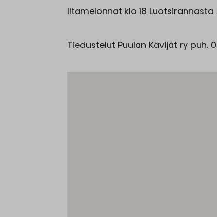
Iltamelonnat klo 18 Luotsirannasta 
Tiedustelut Puulan Kävijät ry puh.