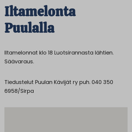
Iltamelonta
Puulalla
Iltamelonnat klo 18 Luotsirannasta lähtien.
Säävaraus.
Tiedustelut Puulan Kävijät ry puh. 040 350
6958/Sirpa