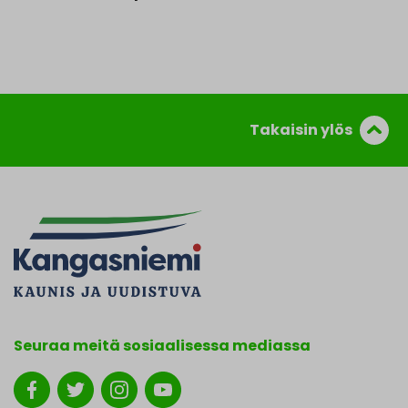
Takaisin ylös
Seuraa meitä sosiaalisessa mediassa