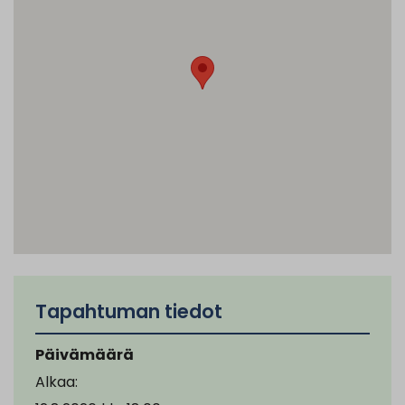
Tapahtuman tiedot
Päivämäärä
Alkaa: