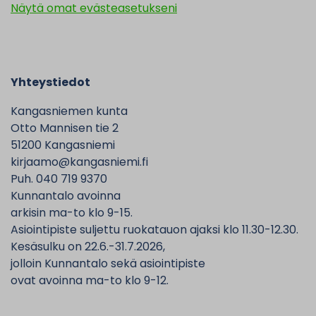
Näytä omat evästeasetukseni
Yhteystiedot
Kangasniemen kunta
Otto Mannisen tie 2
51200 Kangasniemi
kirjaamo@kangasniemi.fi
Puh. 040 719 9370
Kunnantalo avoinna
arkisin ma-to klo 9-15.
Asiointipiste suljettu ruokatauon ajaksi klo 11.30-12.30.
Kesäsulku on 22.6.-31.7.2026,
jolloin Kunnantalo sekä asiointipiste
ovat avoinna ma-to klo 9-12.