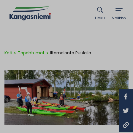
Haku
Valikko
Koti
Tapahtumat
Iltamelonta Puulalla