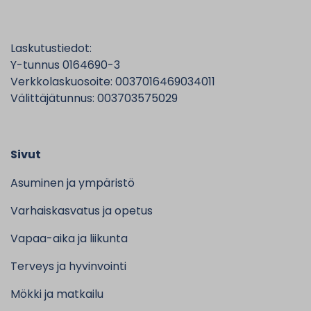
Laskutustiedot:
Y-tunnus 0164690-3
Verkkolaskuosoite: 0037016469034011
Välittäjätunnus: 003703575029
Sivut
Asuminen ja ympäristö
Varhaiskasvatus ja opetus
Vapaa-aika ja liikunta
Terveys ja hyvinvointi
Mökki ja matkailu