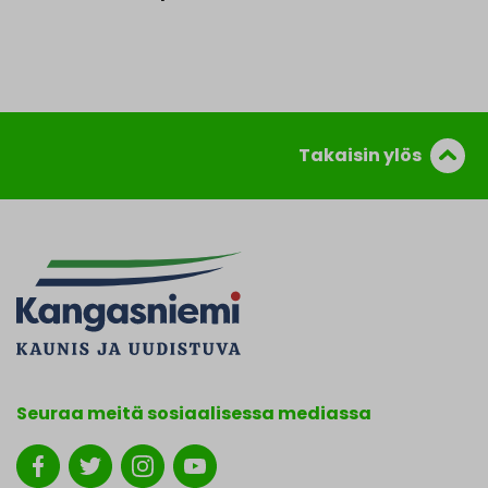
Takaisin ylös
Seuraa meitä sosiaalisessa mediassa