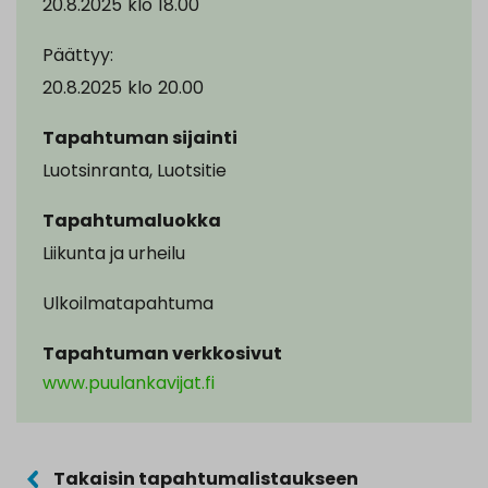
20.8.2025
klo
18.00
Päättyy:
20.8.2025
klo
20.00
Tapahtuman sijainti
Luotsinranta, Luotsitie
Tapahtumaluokka
Liikunta ja urheilu
Ulkoilmatapahtuma
Tapahtuman verkkosivut
www.puulankavijat.fi
Takaisin tapahtumalistaukseen