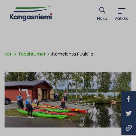
Haku
Valikko
Koti
Tapahtumat
Iltamelonta Puulalla