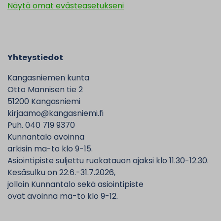
Näytä omat evästeasetukseni
Yhteystiedot
Kangasniemen kunta
Otto Mannisen tie 2
51200 Kangasniemi
kirjaamo@kangasniemi.fi
Puh. 040 719 9370
Kunnantalo avoinna
arkisin ma-to klo 9-15.
Asiointipiste suljettu ruokatauon ajaksi klo 11.30-12.30.
Kesäsulku on 22.6.-31.7.2026,
jolloin Kunnantalo sekä asiointipiste
ovat avoinna ma-to klo 9-12.