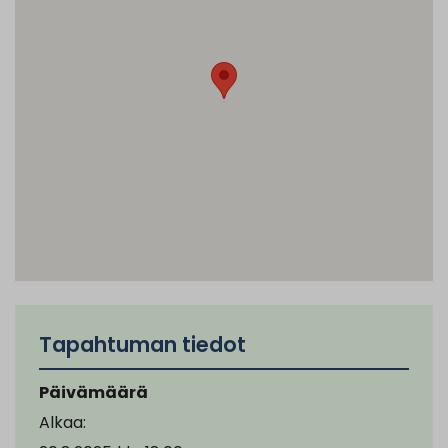
Tapahtuman tiedot
Päivämäärä
Alkaa: