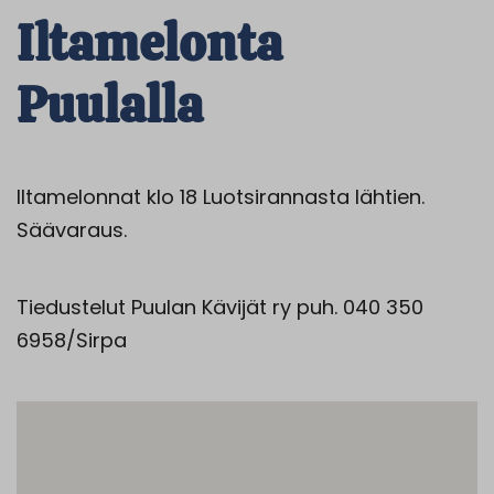
Iltamelonta
Puulalla
Iltamelonnat klo 18 Luotsirannasta lähtien.
Säävaraus.
Tiedustelut Puulan Kävijät ry puh. 040 350
6958/Sirpa