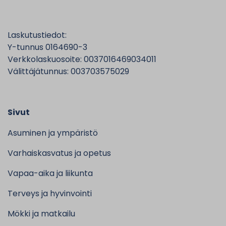
Laskutustiedot:
Y-tunnus 0164690-3
Verkkolaskuosoite: 0037016469034011
Välittäjätunnus: 003703575029
Sivut
Asuminen ja ympäristö
Varhaiskasvatus ja opetus
Vapaa-aika ja liikunta
Terveys ja hyvinvointi
Mökki ja matkailu