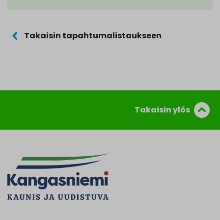
Takaisin tapahtumalistaukseen
Takaisin ylös