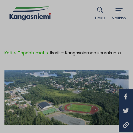
Haku
Valikko
Koti
Tapahtumat
Ikärit – Kangasniemen seurakunta