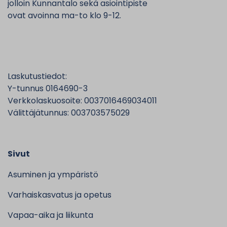
jolloin Kunnantalo sekä asiointipiste
ovat avoinna ma-to klo 9-12.
Laskutustiedot:
Y-tunnus 0164690-3
Verkkolaskuosoite: 0037016469034011
Välittäjätunnus: 003703575029
Sivut
Asuminen ja ympäristö
Varhaiskasvatus ja opetus
Vapaa-aika ja liikunta