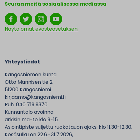
Seuraa meitä sosiaalisessa mediassa
Näytä omat evästeasetukseni
Yhteystiedot
Kangasniemen kunta
Otto Mannisen tie 2
51200 Kangasniemi
kirjaamo@kangasniemi.fi
Puh. 040 719 9370
Kunnantalo avoinna
arkisin ma-to klo 9-15.
Asiointipiste suljettu ruokatauon ajaksi klo 11.30-12.30.
Kesäsulku on 22.6.-31.7.2026,