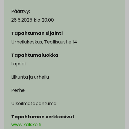
Päättyy:
26.5.2025
klo
20.00
Tapahtuman sijainti
Urheilukeskus, Teollisuustie 14
Tapahtumaluokka
Lapset
Liikunta ja urheilu
Perhe
Ulkoilmatapahtuma
Tapahtuman verkkosivut
www.kalske.fi