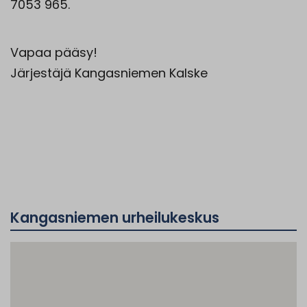
7053 965.
Vapaa pääsy!
Järjestäjä Kangasniemen Kalske
Kangasniemen urheilukeskus