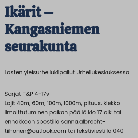
Ikärit –
Kangasniemen
seurakunta
Lasten yleisurheilukilpailut Urheilukeskuksessa.
Sarjat T&P 4-17v
Lajit 40m, 60m, 100m, 1000m, pituus, kiekko
Ilmoittutuminen paikan päällä klo 17 alk. tai
ennakkoon spostilla sanna.albrecht-
tiihonen@outlook.com tai tekstiviestillä 040