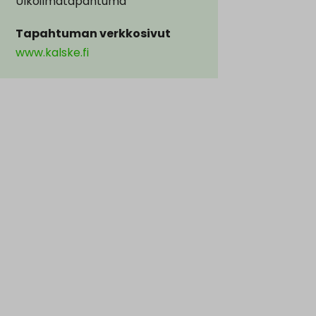
Ulkoilmatapahtuma
Tapahtuman verkkosivut
www.kalske.fi