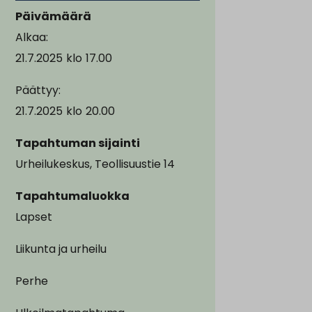
Päivämäärä
Alkaa:
21.7.2025
klo
17.00
Päättyy:
21.7.2025
klo
20.00
Tapahtuman sijainti
Urheilukeskus, Teollisuustie 14
Tapahtumaluokka
Lapset
Liikunta ja urheilu
Perhe