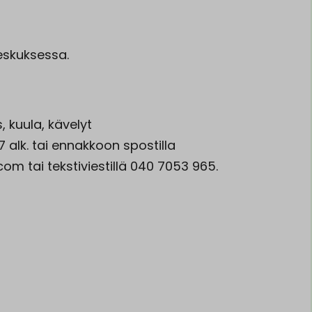
keskuksessa.
 kuula, kävelyt
7 alk. tai ennakkoon spostilla
m tai tekstiviestillä 040 7053 965.