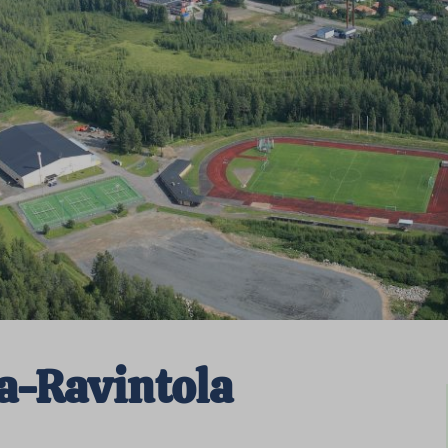
la-Ravintola