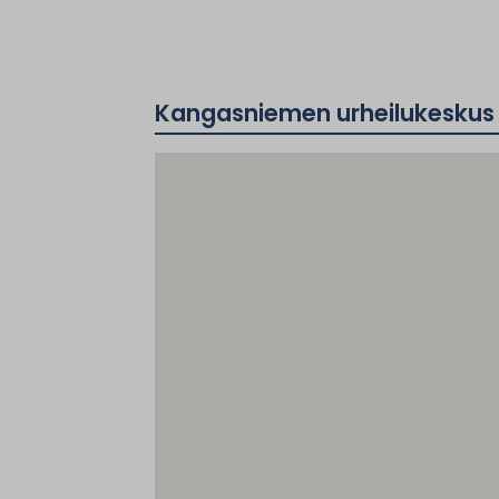
Kangasniemen urheilukeskus