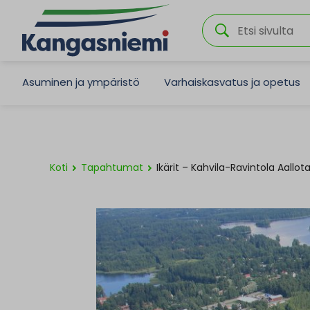
Asuminen ja ympäristö
Varhaiskasvatus ja opetus
Koti
Tapahtumat
Ikärit – Kahvila-Ravintola Aallota