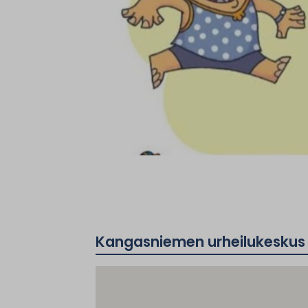
Kangasniemen urheilukeskus