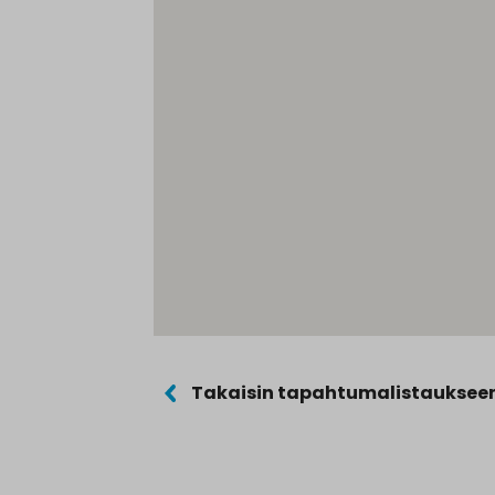
Takaisin tapahtumalistauksee