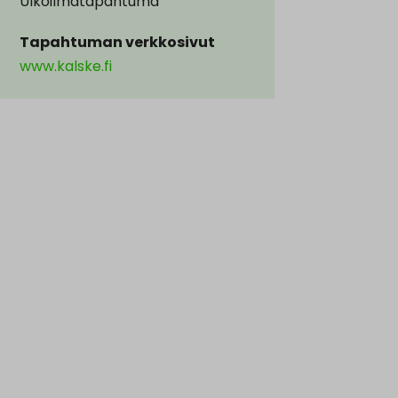
Ulkoilmatapahtuma
Tapahtuman verkkosivut
www.kalske.fi