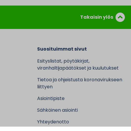
Takaisin ylös
Suosituimmat sivut
Esityslistat, pöytäkirjat,
viranhaltijapäätökset ja kuulutukset
Tietoa ja ohjeistusta koronavirukseen
liittyen
Asiointipiste
Sähköinen asiointi
Yhteydenotto