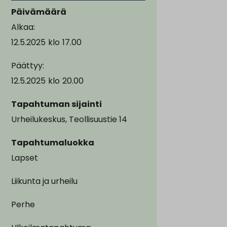
Päivämäärä
Alkaa:
12.5.2025
klo
17.00
Päättyy:
12.5.2025
klo
20.00
Tapahtuman sijainti
Urheilukeskus, Teollisuustie 14
Tapahtumaluokka
Lapset
Liikunta ja urheilu
Perhe