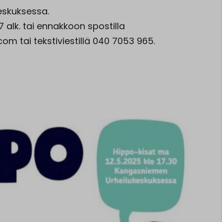
keskuksessa.
7 alk. tai ennakkoon spostilla
m tai tekstiviestillä 040 7053 965.