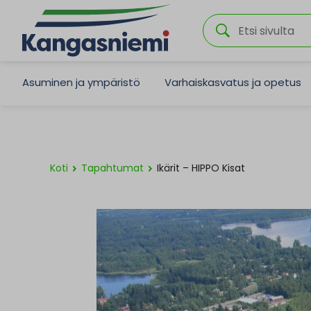
Asuminen ja ympäristö
Varhaiskasvatus ja opetus
Koti
Tapahtumat
Ikärit – HIPPO Kisat