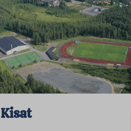
 Kisat