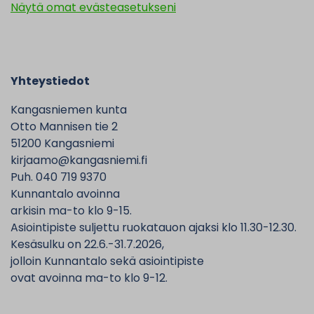
Näytä omat evästeasetukseni
Yhteystiedot
Kangasniemen kunta
Otto Mannisen tie 2
51200 Kangasniemi
kirjaamo@kangasniemi.fi
Puh. 040 719 9370
Kunnantalo avoinna
arkisin ma-to klo 9-15.
Asiointipiste suljettu ruokatauon ajaksi klo 11.30-12.30.
Kesäsulku on 22.6.-31.7.2026,
jolloin Kunnantalo sekä asiointipiste
ovat avoinna ma-to klo 9-12.