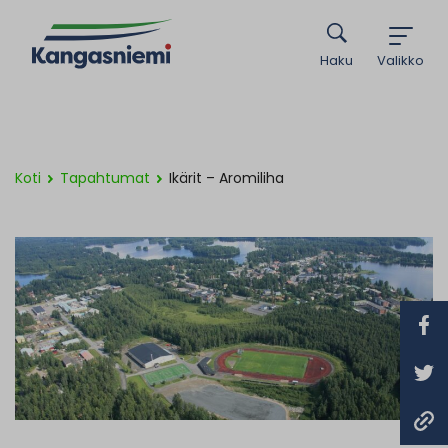
Haku
Valikko
Koti
Tapahtumat
Ikärit – Aromiliha