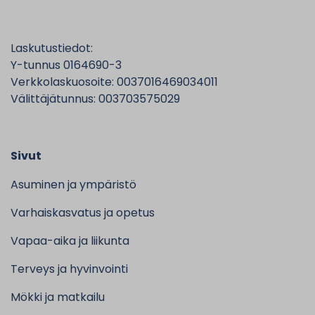
Laskutustiedot:
Y-tunnus 0164690-3
Verkkolaskuosoite: 0037016469034011
Välittäjätunnus: 003703575029
Sivut
Asuminen ja ympäristö
Varhaiskasvatus ja opetus
Vapaa-aika ja liikunta
Terveys ja hyvinvointi
Mökki ja matkailu