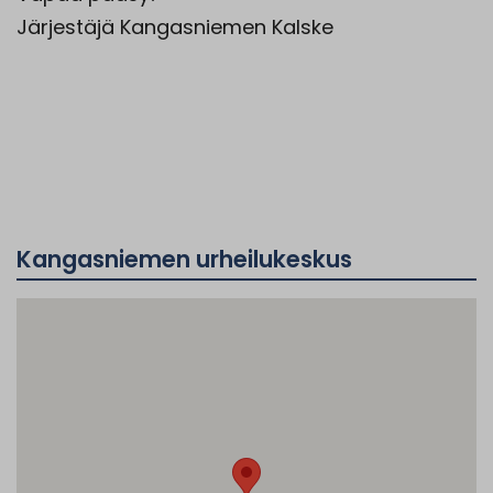
Järjestäjä Kangasniemen Kalske
Kangasniemen urheilukeskus