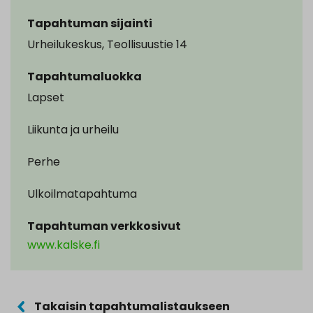
Tapahtuman sijainti
Urheilukeskus, Teollisuustie 14
Tapahtumaluokka
Lapset
Liikunta ja urheilu
Perhe
Ulkoilmatapahtuma
Tapahtuman verkkosivut
www.kalske.fi
Takaisin tapahtumalistaukseen