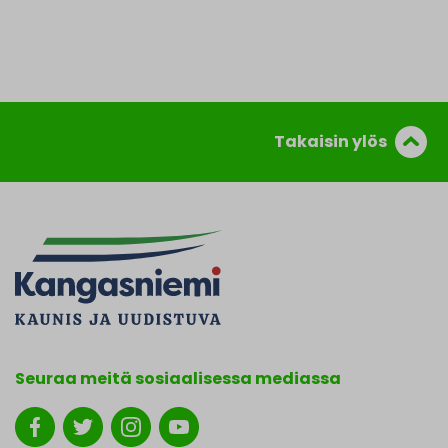
Takaisin ylös
Seuraa meitä sosiaalisessa mediassa