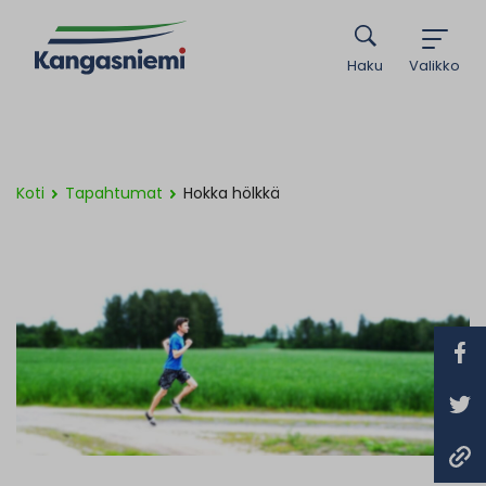
Haku
Valikko
Koti
Tapahtumat
Hokka hölkkä