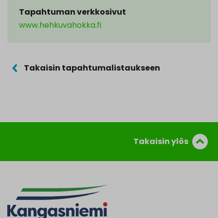
Tapahtuman verkkosivut
www.hehkuvahokka.fi
Takaisin tapahtumalistaukseen
Takaisin ylös