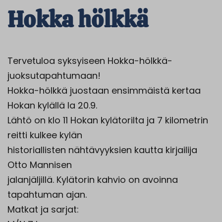
Hokka hölkkä
Tervetuloa syksyiseen Hokka-hölkkä-
juoksutapahtumaan!
Hokka-hölkkä juostaan ensimmäistä kertaa
Hokan kylällä la 20.9.
Lähtö on klo 11 Hokan kylätorilta ja 7 kilometrin
reitti kulkee kylän
historiallisten nähtävyyksien kautta kirjailija
Otto Mannisen
jalanjäljillä. Kylätorin kahvio on avoinna
tapahtuman ajan.
Matkat ja sarjat: