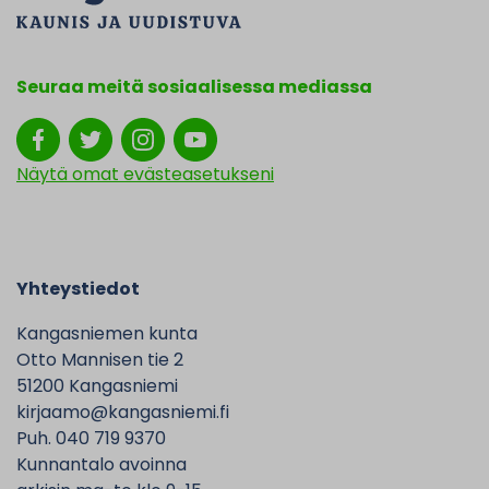
Seuraa meitä sosiaalisessa mediassa
Näytä omat evästeasetukseni
Yhteystiedot
Kangasniemen kunta
Otto Mannisen tie 2
51200 Kangasniemi
kirjaamo@kangasniemi.fi
Puh. 040 719 9370
Kunnantalo avoinna