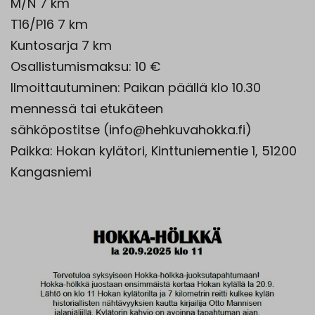
M/N 7 km
T16/P16 7 km
Kuntosarja 7 km
Osallistumismaksu: 10 €
Ilmoittautuminen: Paikan päällä klo 10.30
mennessä tai etukäteen
sähköpostitse (info@hehkuvahokka.fi)
Paikka: Hokan kylätori, Kinttuniementie 1, 51200
Kangasniemi