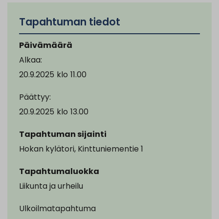
Tapahtuman tiedot
Päivämäärä
Alkaa:
20.9.2025
klo
11.00
Päättyy:
20.9.2025
klo
13.00
Tapahtuman sijainti
Hokan kylätori, Kinttuniementie 1
Tapahtumaluokka
Liikunta ja urheilu
Ulkoilmatapahtuma