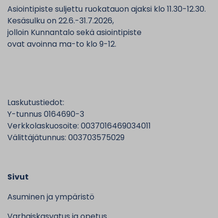
Asiointipiste suljettu ruokatauon ajaksi klo 11.30-12.30.
Kesäsulku on 22.6.-31.7.2026,
jolloin Kunnantalo sekä asiointipiste
ovat avoinna ma-to klo 9-12.
Laskutustiedot:
Y-tunnus 0164690-3
Verkkolaskuosoite: 0037016469034011
Välittäjätunnus: 003703575029
Sivut
Asuminen ja ympäristö
Varhaiskasvatus ja opetus