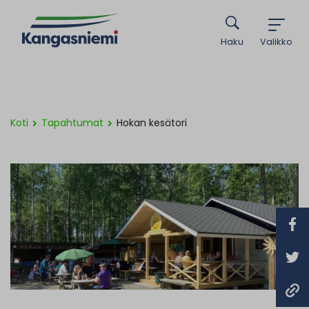
Haku
Valikko
Koti
Tapahtumat
Hokan kesätori