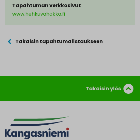
Tapahtuman verkkosivut
www.hehkuvahokka.fi
Takaisin tapahtumalistaukseen
Takaisin ylös