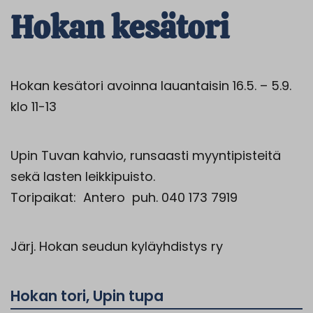
Hokan kesätori
Hokan kesätori avoinna lauantaisin 16.5. – 5.9.
klo 11-13
Upin Tuvan kahvio, runsaasti myyntipisteitä
sekä lasten leikkipuisto.
Toripaikat: Antero puh. 040 173 7919
Järj.
Hokan
seudun kyläyhdistys ry
Hokan tori, Upin tupa