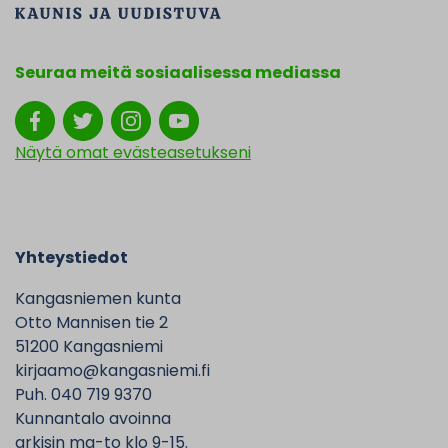
Seuraa meitä sosiaalisessa mediassa
Näytä omat evästeasetukseni
Yhteystiedot
Kangasniemen kunta
Otto Mannisen tie 2
51200 Kangasniemi
kirjaamo@kangasniemi.fi
Puh. 040 719 9370
Kunnantalo avoinna
arkisin ma-to klo 9-15.