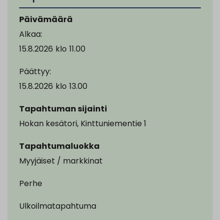
Päivämäärä
Alkaa:
15.8.2026
klo
11.00
Päättyy:
15.8.2026
klo
13.00
Tapahtuman sijainti
Hokan kesätori, Kinttuniementie 1
Tapahtumaluokka
Myyjäiset / markkinat
Perhe
Ulkoilmatapahtuma