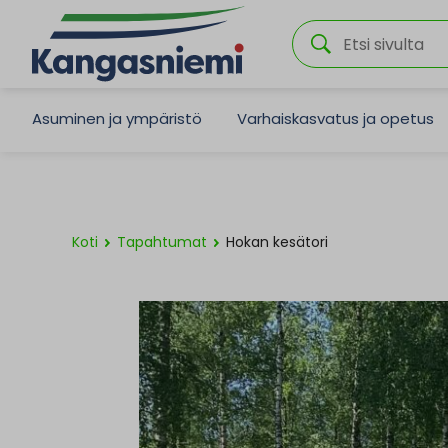
Asuminen ja ympäristö
Varhaiskasvatus ja opetus
Koti
Tapahtumat
Hokan kesätori