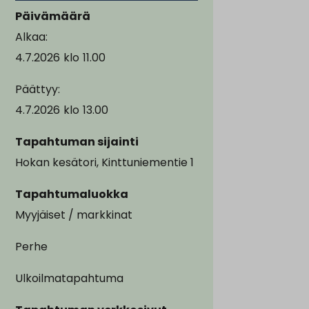
Päivämäärä
Alkaa:
4.7.2026
klo
11.00
Päättyy:
4.7.2026
klo
13.00
Tapahtuman sijainti
Hokan kesätori, Kinttuniementie 1
Tapahtumaluokka
Myyjäiset / markkinat
Perhe
Ulkoilmatapahtuma