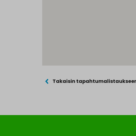
Takaisin tapahtumalistauksee