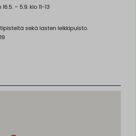
.5. – 5.9. klo 11-13
pisteitä sekä lasten leikkipuisto.
19