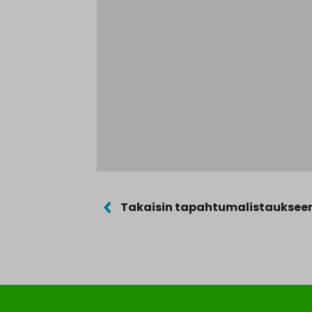
Takaisin tapahtumalistauksee