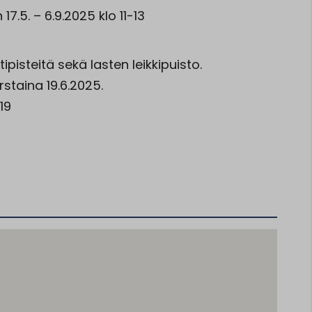
7.5. – 6.9.2025 klo 11-13
pisteitä sekä lasten leikkipuisto.
rstaina 19.6.2025.
19