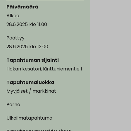
Päivämäärä
Alkaa:
28.6.2025
klo
11.00
Päättyy:
28.6.2025
klo
13.00
Tapahtuman sijainti
Hokan kesätori, Kinttuniementie 1
Tapahtumaluokka
Myyjäiset / markkinat
Perhe
Ulkoilmatapahtuma