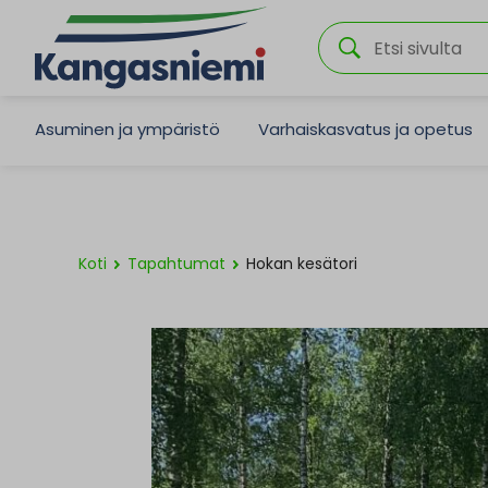
Asuminen ja ympäristö
Varhaiskasvatus ja opetus
Koti
Tapahtumat
Hokan kesätori