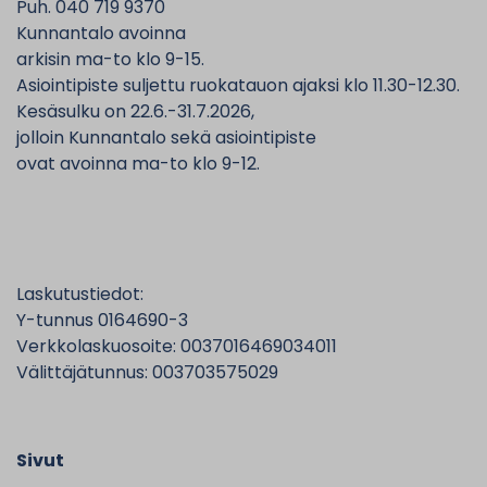
Puh. 040 719 9370
Kunnantalo avoinna
arkisin ma-to klo 9-15.
Asiointipiste suljettu ruokatauon ajaksi klo 11.30-12.30.
Kesäsulku on 22.6.-31.7.2026,
jolloin Kunnantalo sekä asiointipiste
ovat avoinna ma-to klo 9-12.
Laskutustiedot:
Y-tunnus 0164690-3
Verkkolaskuosoite: 0037016469034011
Välittäjätunnus: 003703575029
Sivut