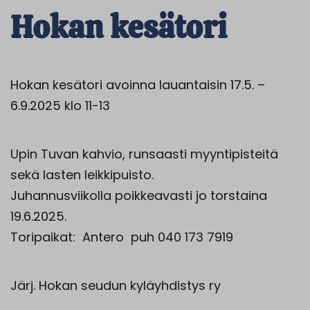
Hokan kesätori
Hokan kesätori avoinna lauantaisin 17.5. –
6.9.2025 klo 11-13
Upin Tuvan kahvio, runsaasti myyntipisteitä
sekä lasten leikkipuisto.
Juhannusviikolla poikkeavasti jo torstaina
19.6.2025.
Toripaikat: Antero puh 040 173 7919
Järj.
Hokan
seudun kyläyhdistys ry