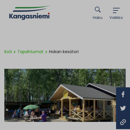
Haku
Valikko
Koti
Tapahtumat
Hokan kesätori