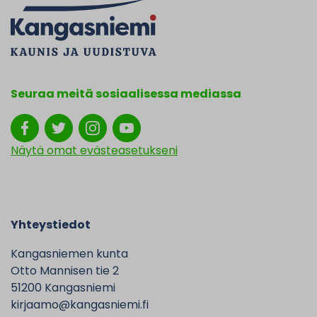
Seuraa meitä sosiaalisessa mediassa
Näytä omat evästeasetukseni
Yhteystiedot
Kangasniemen kunta
Otto Mannisen tie 2
51200 Kangasniemi
kirjaamo@kangasniemi.fi