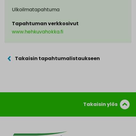
Ulkoilmatapahtuma
Tapahtuman verkkosivut
www.hehkuvahokka.fi
Takaisin tapahtumalistaukseen
Takaisin ylös