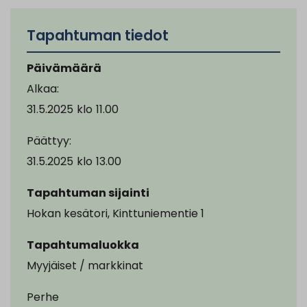
Tapahtuman tiedot
Päivämäärä
Alkaa:
31.5.2025
klo
11.00
Päättyy:
31.5.2025
klo
13.00
Tapahtuman sijainti
Hokan kesätori, Kinttuniementie 1
Tapahtumaluokka
Myyjäiset / markkinat
Perhe