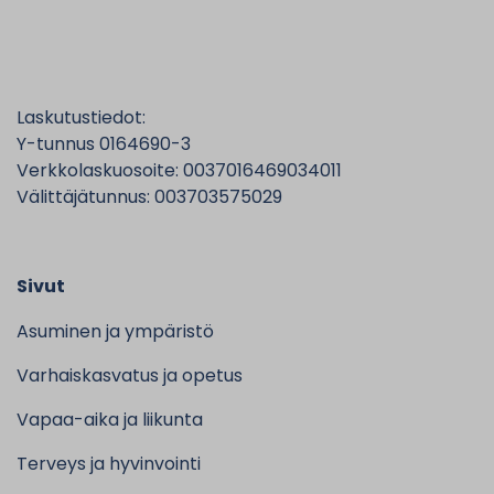
Laskutustiedot:
Y-tunnus 0164690-3
Verkkolaskuosoite: 0037016469034011
Välittäjätunnus: 003703575029
Sivut
Asuminen ja ympäristö
Varhaiskasvatus ja opetus
Vapaa-aika ja liikunta
Terveys ja hyvinvointi