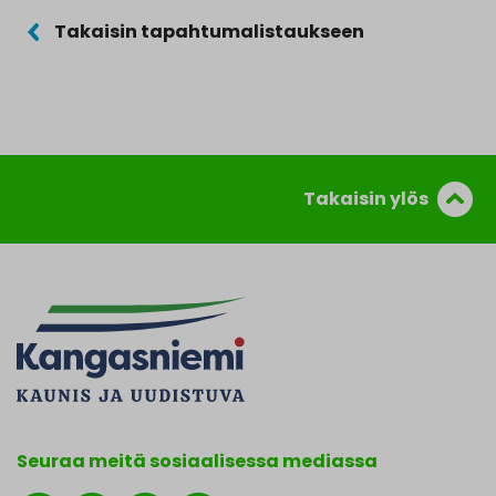
Takaisin tapahtumalistaukseen
Takaisin ylös
Seuraa meitä sosiaalisessa mediassa