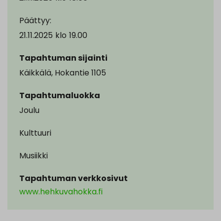
Päättyy:
21.11.2025
klo
19.00
Tapahtuman sijainti
Käikkälä, Hokantie 1105
Tapahtumaluokka
Joulu
Kulttuuri
Musiikki
Tapahtuman verkkosivut
www.hehkuvahokka.fi