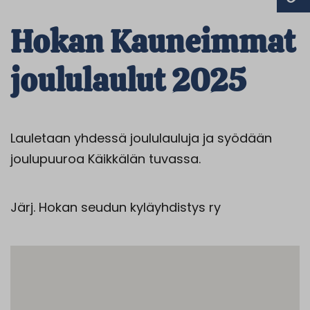
Hokan Kauneimmat
joululaulut 2025
Lauletaan yhdessä joululauluja ja syödään
joulupuuroa Käikkälän tuvassa.
Järj. Hokan seudun kyläyhdistys ry