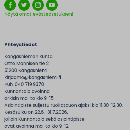
Näytä omat evästeasetukseni
Yhteystiedot
Kangasniemen kunta
Otto Mannisen tie 2
51200 Kangasniemi
kirjaamo@kangasniemi.fi
Puh. 040 719 9370
Kunnantalo avoinna
arkisin ma-to klo 9-15.
Asiointipiste suljettu ruokatauon ajaksi klo 11.30-12.30.
Kesäsulku on 22.6.-31.7.2026,
jolloin Kunnantalo sekä asiointipiste
ovat avoinna ma-to klo 9-12.