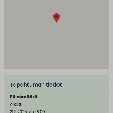
Tapahtuman tiedot
Päivämäärä
Alkaa:
21.11.2025
klo
18.00