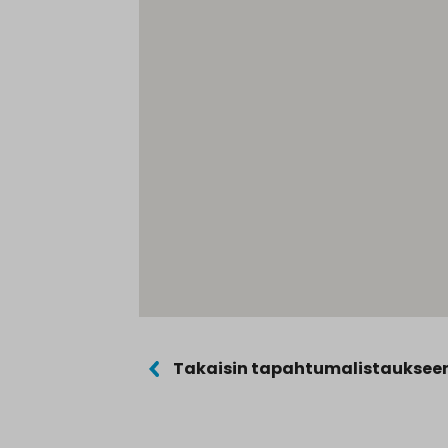
Takaisin tapahtumalistauksee