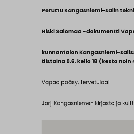
Peruttu Kangasniemi-salin tekni
Hiski Salomaa -dokumentti Va
kunnantalon Kangasniemi-salis
tiistaina 9.6. kello 18 (kesto noin
Vapaa pääsy, tervetuloa!
Järj. Kangasniemen kirjasto ja kultt