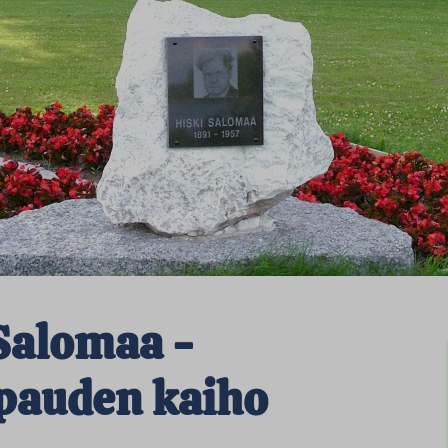
 Salomaa -
pauden kaiho