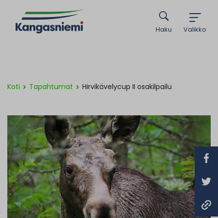
Haku
Valikko
Koti
Tapahtumat
Hirvikävelycup II osakilpailu