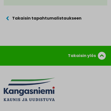
Takaisin tapahtumalistaukseen
Takaisin ylös