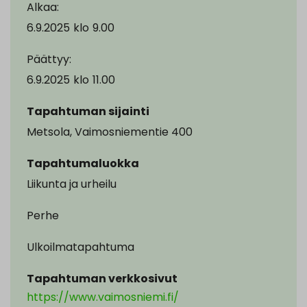
Alkaa:
6.9.2025
klo
9.00
Päättyy:
6.9.2025
klo
11.00
Tapahtuman sijainti
Metsola, Vaimosniementie 400
Tapahtumaluokka
Liikunta ja urheilu
Perhe
Ulkoilmatapahtuma
Tapahtuman verkkosivut
https://www.vaimosniemi.fi/