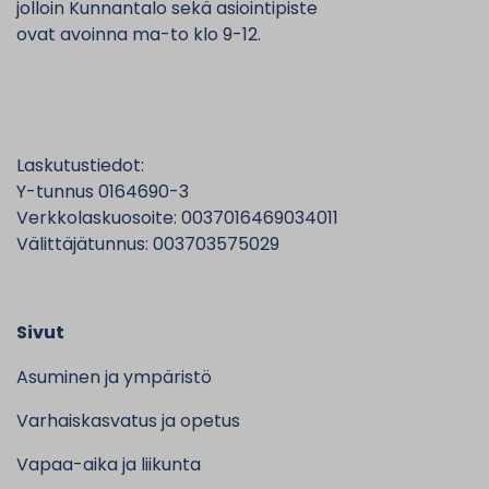
jolloin Kunnantalo sekä asiointipiste
ovat avoinna ma-to klo 9-12.
Laskutustiedot:
Y-tunnus 0164690-3
Verkkolaskuosoite: 0037016469034011
Välittäjätunnus: 003703575029
Sivut
Asuminen ja ympäristö
Varhaiskasvatus ja opetus
Vapaa-aika ja liikunta