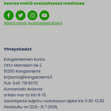
Seuraa meitä sosiaalisessa mediassa
Näytä omat evästeasetukseni
Yhteystiedot
Kangasniemen kunta
Otto Mannisen tie 2
51200 Kangasniemi
kirjaamo@kangasniemi.fi
Puh. 040 719 9370
Kunnantalo avoinna
arkisin ma-to klo 9-15.
Asiointipiste suljettu ruokatauon ajaksi klo 11.30-12.30.
Kesäsulku on 22.6.-31.7.2026,