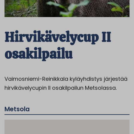
Hirvikävelycup II
osakilpailu
Vaimosniemi-Reinikkala kyläyhdistys järjestää
hirvikävelycupin II osakilpailun Metsolassa.
Metsola