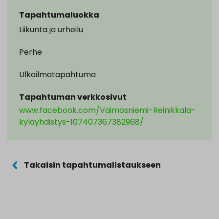
Tapahtumaluokka
Liikunta ja urheilu
Perhe
Ulkoilmatapahtuma
Tapahtuman verkkosivut
www.facebook.com/Vaimosniemi-Reinikkala-
kyläyhdistys-107407367382968/
Takaisin tapahtumalistaukseen