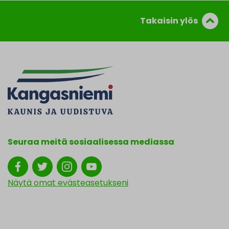
Takaisin ylös
Seuraa meitä sosiaalisessa mediassa
Näytä omat evästeasetukseni