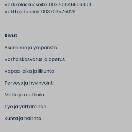
Verkkolaskuosoite: 0037016469034011
Välittäjätunnus: 003703575029
Sivut
Asuminen ja ympäristö
Varhaiskasvatus ja opetus
Vapaa-aika ja liikunta
Terveys ja hyvinvointi
Mökki ja matkailu
Työ ja yrittäminen
Kunta ja hallinto