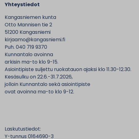
Yhteystiedot
Kangasniemen kunta
Otto Mannisen tie 2
51200 Kangasniemi
kirjaamo@kangasniemi.fi
Puh. 040 719 9370
Kunnantalo avoinna
arkisin ma-to klo 9-15.
Asiointipiste suljettu ruokatauon ajaksi klo 11.30-12.30.
Kesäsulku on 22.6.-31.7.2026,
jolloin Kunnantalo sekä asiointipiste
ovat avoinna ma-to klo 9-12.
Laskutustiedot:
Y-tunnus 0164690-3