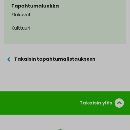
Tapahtumaluokka
Elokuvat
Kulttuuri
Takaisin tapahtumalistaukseen
Takaisin ylös