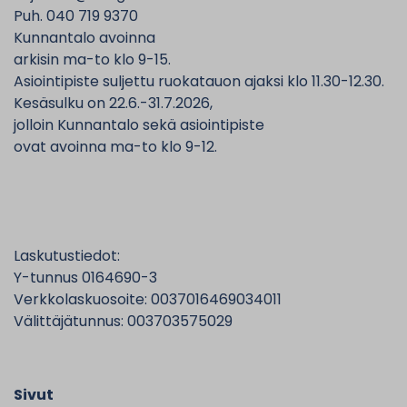
Puh. 040 719 9370
Kunnantalo avoinna
arkisin ma-to klo 9-15.
Asiointipiste suljettu ruokatauon ajaksi klo 11.30-12.30.
Kesäsulku on 22.6.-31.7.2026,
jolloin Kunnantalo sekä asiointipiste
ovat avoinna ma-to klo 9-12.
Laskutustiedot:
Y-tunnus 0164690-3
Verkkolaskuosoite: 0037016469034011
Välittäjätunnus: 003703575029
Sivut