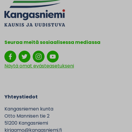
Seuraa meitä sosiaalisessa mediassa
Näytä omat evästeasetukseni
Yhteystiedot
Kangasniemen kunta
Otto Mannisen tie 2
51200 Kangasniemi
kirjaamo@kangasniemi.fi