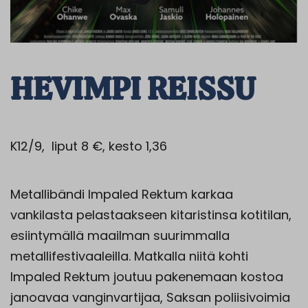
HEVIMPI REISSU
K12/9, liput 8 €, kesto 1,36
Metallibändi Impaled Rektum karkaa
vankilasta pelastaakseen kitaristinsa kotitilan,
esiintymällä maailman suurimmalla
metallifestivaaleilla. Matkalla niitä kohti
Impaled Rektum joutuu pakenemaan kostoa
janoavaa vanginvartijaa, Saksan poliisivoimia