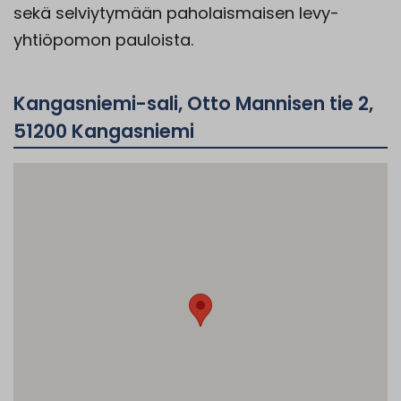
sekä selviytymään paholaismaisen levy-
yhtiöpomon pauloista.
Kangasniemi-sali, Otto Mannisen tie 2,
51200 Kangasniemi