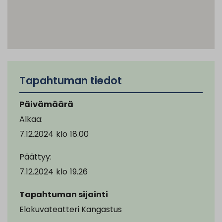
Tapahtuman tiedot
Päivämäärä
Alkaa:
7.12.2024
klo
18.00
Päättyy:
7.12.2024
klo
19.26
Tapahtuman sijainti
Elokuvateatteri Kangastus