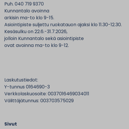
Puh. 040 719 9370
Kunnantalo avoinna
arkisin ma-to klo 9-15.
Asiointipiste suljettu ruokatauon ajaksi klo 11.30-12.30.
Kesäsulku on 22.6.-31.7.2026,
jolloin Kunnantalo sekä asiointipiste
ovat avoinna ma-to klo 9-12.
Laskutustiedot:
Y-tunnus 0164690-3
Verkkolaskuosoite: 0037016469034011
Välittäjätunnus: 003703575029
Sivut