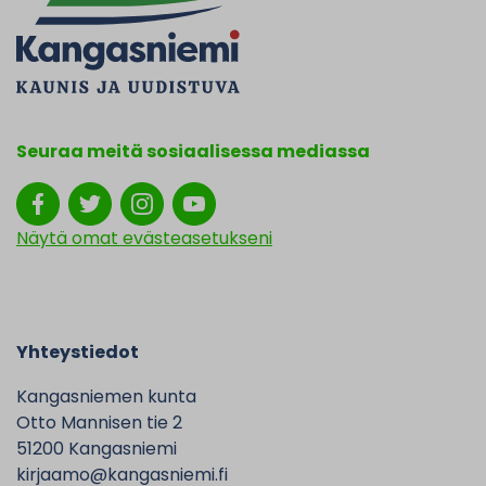
Seuraa meitä sosiaalisessa mediassa
Näytä omat evästeasetukseni
Yhteystiedot
Kangasniemen kunta
Otto Mannisen tie 2
51200 Kangasniemi
kirjaamo@kangasniemi.fi