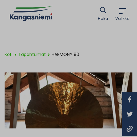
Haku
Valikko
Koti
Tapahtumat
HARMONY 90