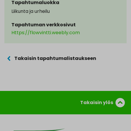
Tapahtumaluokka
Liikunta ja urheilu
Tapahtuman verkkosivut
Https://flowvintti.weebly.com
Takaisin tapahtumalistaukseen
Takaisin ylös