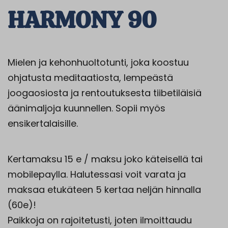
HARMONY 90
Mielen ja kehonhuoltotunti, joka koostuu
ohjatusta meditaatiosta, lempeästä
joogaosiosta ja rentoutuksesta tiibetiläisiä
äänimaljoja kuunnellen. Sopii myös
ensikertalaisille.
Kertamaksu 15 e / maksu joko käteisellä tai
mobilepaylla.
Halutessasi voit varata ja
maksaa etukäteen 5 kertaa neljän hinnalla
(60e)!
Paikkoja on rajoitetusti, joten ilmoittaudu