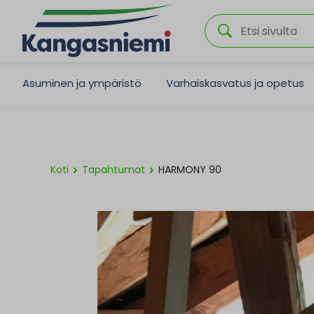
Asuminen ja ympäristö
Varhaiskasvatus ja opetus
Koti
Tapahtumat
HARMONY 90