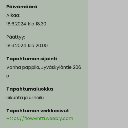
Päivämäärä
Alkaa:
18.6.2024
klo
18.30
Päättyy:
18.6.2024
klo
20.00
Tapahtuman sijainti
Vanha pappila, Jyväskyläntie 206
a
Tapahtumaluokka
Liikunta ja urheilu
Tapahtuman verkkosivut
Https://flowvintti.weebly.com