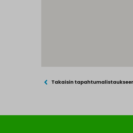
Takaisin tapahtumalistauksee