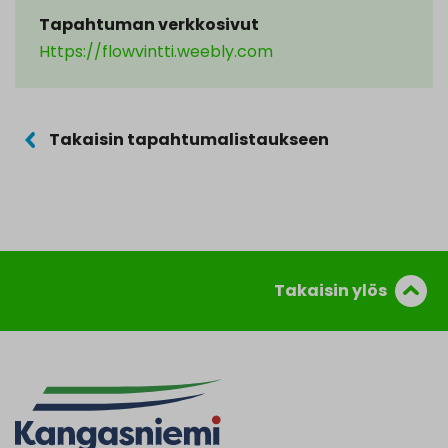
Tapahtuman verkkosivut
Https://flowvintti.weebly.com
Takaisin tapahtumalistaukseen
Takaisin ylös