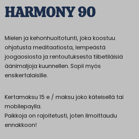
HARMONY 90
Mielen ja kehonhuoltotunti, joka koostuu
ohjatusta meditaatiosta, lempeästä
joogaosiosta ja rentoutuksesta tiibetiläisiä
äänimaljoja kuunnellen. Sopii myös
ensikertalaisille.
Kertamaksu 15 e / maksu joko käteisellä tai
mobilepaylla.
Paikkoja on rajoitetusti, joten ilmoittaudu
ennakkoon!