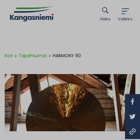
Haku
Valikko
Koti
Tapahtumat
HARMONY 90