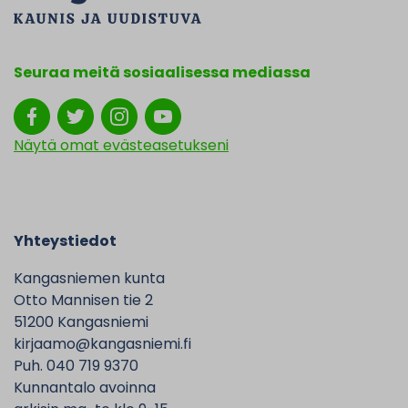
Seuraa meitä sosiaalisessa mediassa
Näytä omat evästeasetukseni
Yhteystiedot
Kangasniemen kunta
Otto Mannisen tie 2
51200 Kangasniemi
kirjaamo@kangasniemi.fi
Puh. 040 719 9370
Kunnantalo avoinna