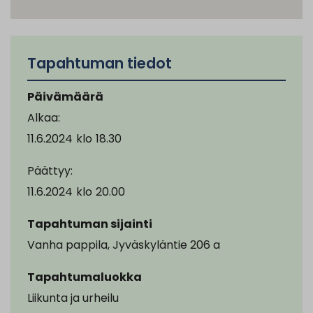
Tapahtuman tiedot
Päivämäärä
Alkaa:
11.6.2024
klo
18.30
Päättyy:
11.6.2024
klo
20.00
Tapahtuman sijainti
Vanha pappila, Jyväskyläntie 206 a
Tapahtumaluokka
Liikunta ja urheilu