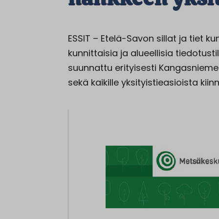
ESSIT – Etelä-Savon sillat ja tiet
kunnittaisia ja alueellisia tiedotus
suunnattu erityisesti Kangasniemen
sekä kaikille yksityistieasioista kiin