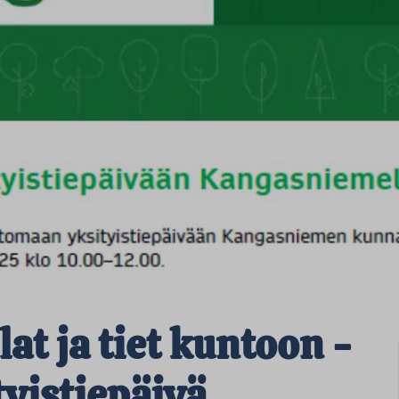
lat ja tiet kuntoon -
yistiepäivä