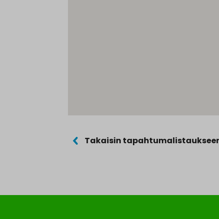
Takaisin tapahtumalistauksee