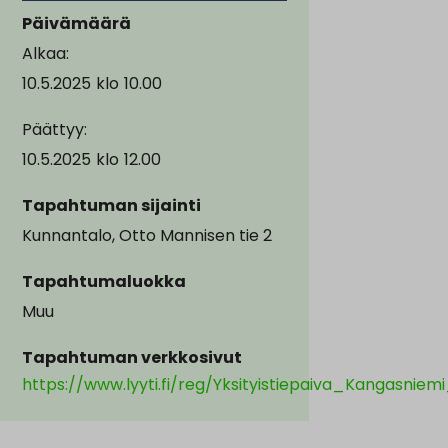
Päivämäärä
Alkaa:
10.5.2025
klo
10.00
Päättyy:
10.5.2025
klo
12.00
Tapahtuman sijainti
Kunnantalo, Otto Mannisen tie 2
Tapahtumaluokka
Muu
Tapahtuman verkkosivut
https://www.lyyti.fi/reg/Yksityistiepaiva_Kangasnie