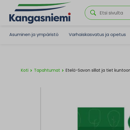
Asuminen ja ympäristö
Varhaiskasvatus ja opetus
Koti
Tapahtumat
Etelä-Savon sillat ja tiet kunto