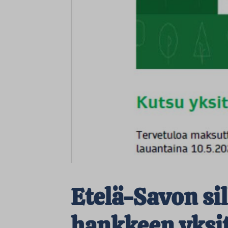
Etelä-Savon sil
hankkeen yksit