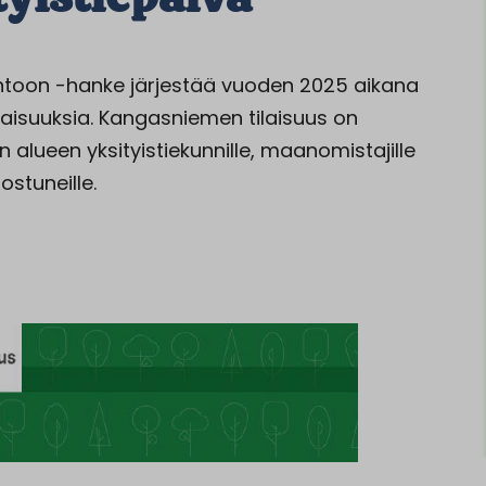
 kuntoon -hanke järjestää vuoden 2025 aikana
tilaisuuksia. Kangasniemen tilaisuus on
 alueen yksityistiekunnille, maanomistajille
nostuneille.