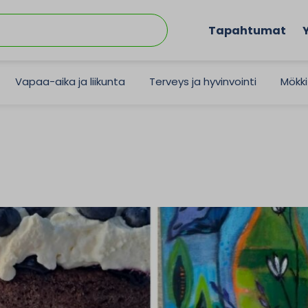
Tapahtumat
Vapaa-aika ja liikunta
Terveys ja hyvinvointi
Mökki