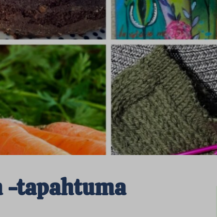
n -tapahtuma