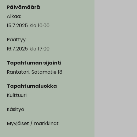
Päivämäärä
Alkaa:
15.7.2025
klo
10.00
Päättyy:
16.7.2025
klo
17.00
Tapahtuman sijainti
Rantatori, Satamatie 18
Tapahtumaluokka
Kulttuuri
Käsityö
Myyjäiset / markkinat