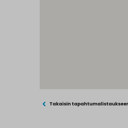
Takaisin tapahtumalistauksee