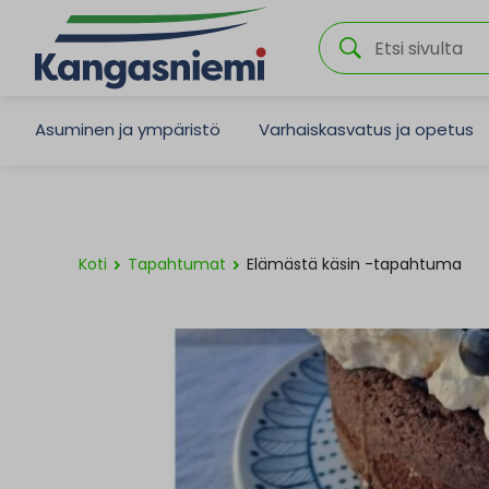
Asuminen ja ympäristö
Varhaiskasvatus ja opetus
Koti
Tapahtumat
Elämästä käsin -tapahtuma