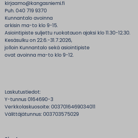
kirjaamo@kangasniemi.fi
Puh. 040 719 9370
Kunnantalo avoinna
arkisin ma-to klo 9-15.
Asiointipiste suljettu ruokatauon ajaksi klo 11.30-12.30.
Kesäsulku on 22.6.-31.7.2026,
jolloin Kunnantalo sekä asiointipiste
ovat avoinna ma-to klo 9-12.
Laskutustiedot:
Y-tunnus 0164690-3
Verkkolaskuosoite: 0037016469034011
Välittäjätunnus: 003703575029