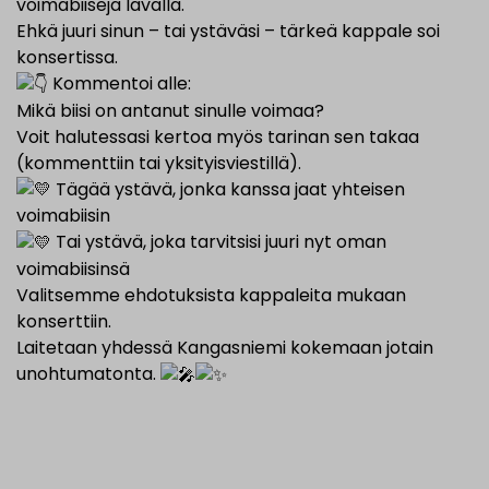
voimabiisejä lavalla.
Ehkä juuri sinun – tai ystäväsi – tärkeä kappale soi
konsertissa.
Kommentoi alle:
Mikä biisi on antanut sinulle voimaa?
Voit halutessasi kertoa myös tarinan sen takaa
(kommenttiin tai yksityisviestillä).
Tägää ystävä, jonka kanssa jaat yhteisen
voimabiisin
Tai ystävä, joka tarvitsisi juuri nyt oman
voimabiisinsä
Valitsemme ehdotuksista kappaleita mukaan
konserttiin.
Laitetaan yhdessä Kangasniemi kokemaan jotain
unohtumatonta.