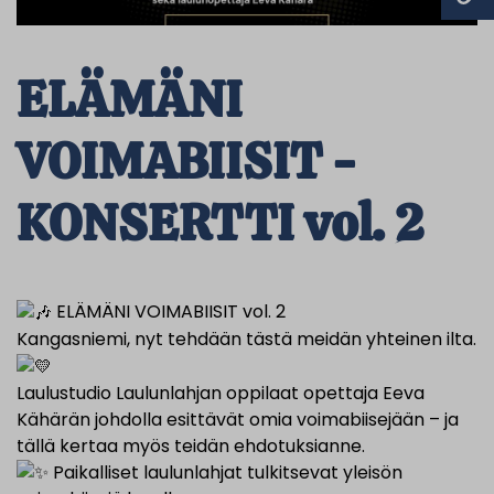
ELÄMÄNI
VOIMABIISIT -
KONSERTTI vol. 2
ELÄMÄNI VOIMABIISIT vol. 2
Kangasniemi, nyt tehdään tästä meidän yhteinen ilta.
Laulustudio Laulunlahjan oppilaat opettaja Eeva
Kähärän johdolla esittävät omia voimabiisejään – ja
tällä kertaa myös teidän ehdotuksianne.
Paikalliset laulunlahjat tulkitsevat yleisön