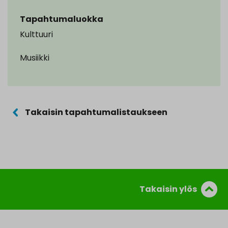
Tapahtumaluokka
Kulttuuri
Musiikki
Takaisin tapahtumalistaukseen
Takaisin ylös