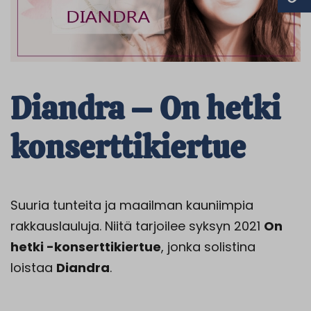
Diandra – On hetki
konserttikiertue
Suuria tunteita ja maailman kauniimpia
rakkauslauluja. Niitä tarjoilee syksyn 2021
On
hetki -konserttikiertue
, jonka solistina
loistaa
Diandra
.