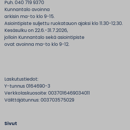
Puh. 040 719 9370
Kunnantalo avoinna
arkisin ma-to klo 9-15.
Asiointipiste suljettu ruokatauon ajaksi klo 11.30-12.30.
Kesäsulku on 22.6.-31.7.2026,
jolloin Kunnantalo sekä asiointipiste
ovat avoinna ma-to klo 9-12.
Laskutustiedot:
Y-tunnus 0164690-3
Verkkolaskuosoite: 0037016469034011
Välittäjätunnus: 003703575029
Sivut