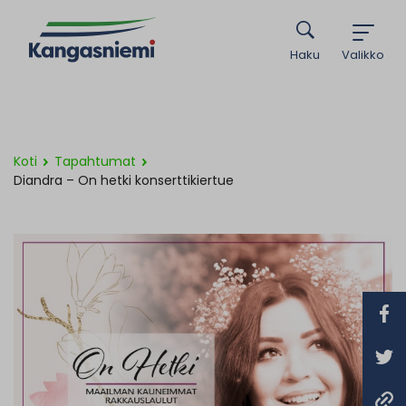
Haku
Valikko
Koti
Tapahtumat
Diandra – On hetki konserttikiertue