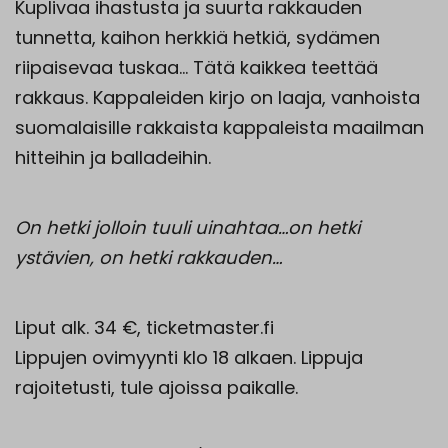
Kuplivaa ihastusta ja suurta rakkauden
tunnetta, kaihon herkkiä hetkiä, sydämen
riipaisevaa tuskaa… Tätä kaikkea teettää
rakkaus. Kappaleiden kirjo on laaja, vanhoista
suomalaisille rakkaista kappaleista maailman
hitteihin ja balladeihin.
On hetki jolloin tuuli uinahtaa…on hetki
ystävien, on hetki rakkauden…
Liput alk. 34 €, ticketmaster.fi
Lippujen ovimyynti klo 18 alkaen. Lippuja
rajoitetusti, tule ajoissa paikalle.