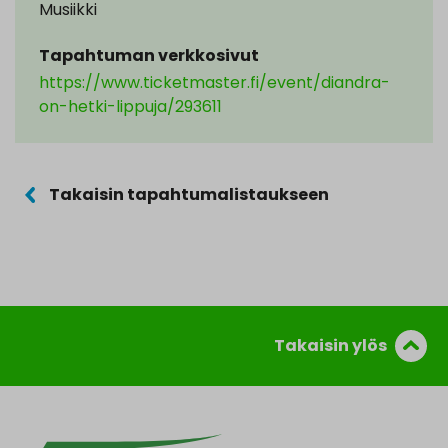
Musiikki
Tapahtuman verkkosivut
https://www.ticketmaster.fi/event/diandra-
on-hetki-lippuja/293611
Takaisin tapahtumalistaukseen
Takaisin ylös