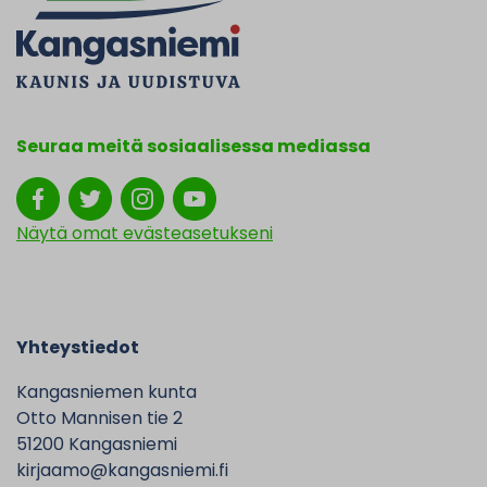
Seuraa meitä sosiaalisessa mediassa
Näytä omat evästeasetukseni
Yhteystiedot
Kangasniemen kunta
Otto Mannisen tie 2
51200 Kangasniemi
kirjaamo@kangasniemi.fi