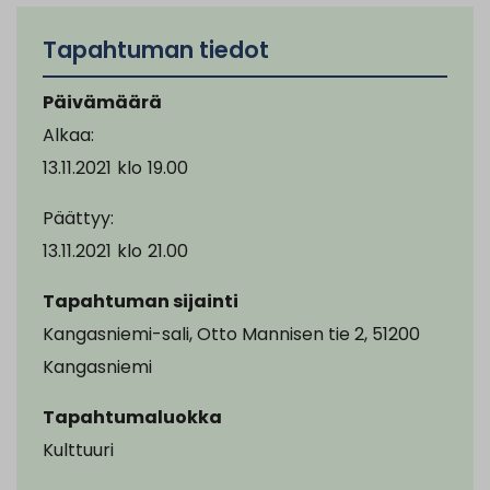
Tapahtuman tiedot
Päivämäärä
Alkaa:
13.11.2021
klo
19.00
Päättyy:
13.11.2021
klo
21.00
Tapahtuman sijainti
Kangasniemi-sali, Otto Mannisen tie 2, 51200
Kangasniemi
Tapahtumaluokka
Kulttuuri