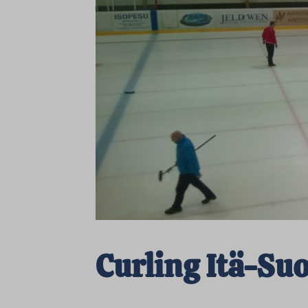
Curling Itä-S