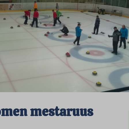
uomen mestaruus