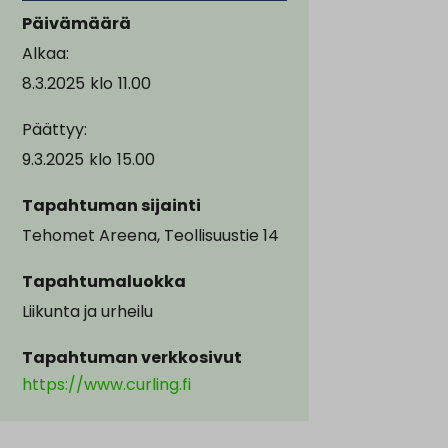
Päivämäärä
Alkaa:
8.3.2025
klo
11.00
Päättyy:
9.3.2025
klo
15.00
Tapahtuman sijainti
Tehomet Areena, Teollisuustie 14
Tapahtumaluokka
Liikunta ja urheilu
Tapahtuman verkkosivut
https://www.curling.fi