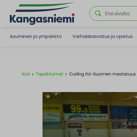
Asuminen ja ympäristö
Varhaiskasvatus ja opetus
Koti
Tapahtumat
Curling Itä-Suomen mestaruus