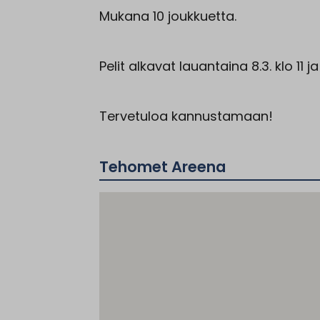
Mukana 10 joukkuetta.
Pelit alkavat lauantaina 8.3. klo 11 j
Tervetuloa kannustamaan!
Tehomet Areena