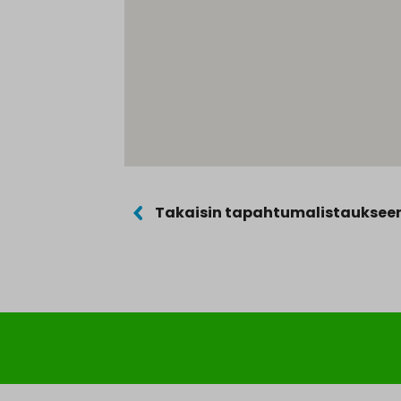
Takaisin tapahtumalistauksee