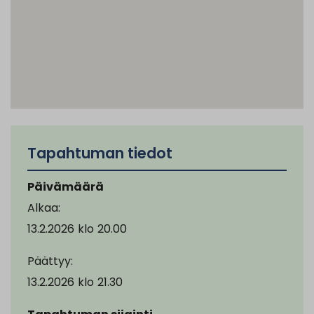
Tapahtuman tiedot
Päivämäärä
Alkaa:
13.2.2026
klo
20.00
Päättyy:
13.2.2026
klo
21.30