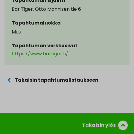
Tapahtuman sijainti
Bar Tiger, Otto Mannisen tie 6
Tapahtumaluokka
Muu
Tapahtuman verkkosivut
https://www.bartiger.fi/
Takaisin tapahtumalistaukseen
Takaisin ylös