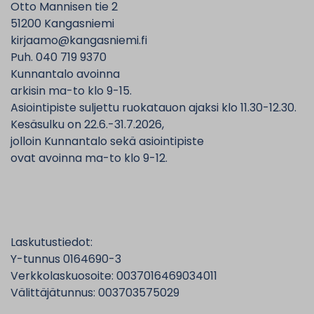
Otto Mannisen tie 2
51200 Kangasniemi
kirjaamo@kangasniemi.fi
Puh. 040 719 9370
Kunnantalo avoinna
arkisin ma-to klo 9-15.
Asiointipiste suljettu ruokatauon ajaksi klo 11.30-12.30.
Kesäsulku on 22.6.-31.7.2026,
jolloin Kunnantalo sekä asiointipiste
ovat avoinna ma-to klo 9-12.
Laskutustiedot:
Y-tunnus 0164690-3
Verkkolaskuosoite: 0037016469034011
Välittäjätunnus: 003703575029