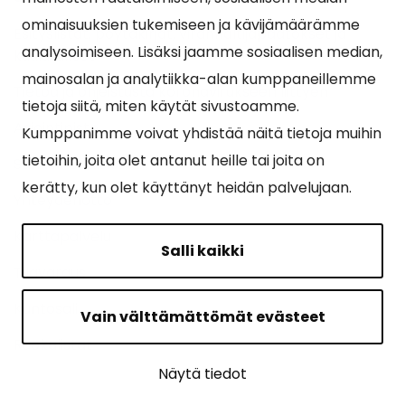
ominaisuuksien tukemiseen ja kävijämäärämme
Esityslistat, pöytäkirjat, viranhaltijapäätökset ja
analysoimiseen. Lisäksi jaamme sosiaalisen median,
kuulutukset
mainosalan ja analytiikka-alan kumppaneillemme
Tietoa ja ohjeistusta koronavirukseen liittyen
tietoja siitä, miten käytät sivustoamme.
Asiointipiste
Kumppanimme voivat yhdistää näitä tietoja muihin
tietoihin, joita olet antanut heille tai joita on
Sähköinen asiointi
kerätty, kun olet käyttänyt heidän palvelujaan.
Yhteydenotto
Karttapalvelu
Salli kaikki
Tilavaraus
Kuntosali
Vain välttämättömät evästeet
Ruokalistat
Näytä tiedot