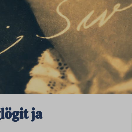
ögit ja