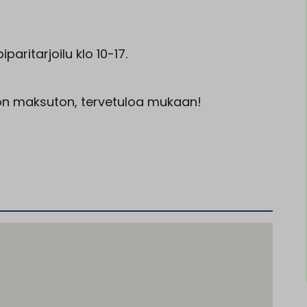
paritarjoilu klo 10-17.
o on maksuton, tervetuloa mukaan!