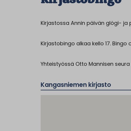
Kirjastossa Annin päivän glögi- ja pi
Kirjastobingo alkaa kello 17. Bing
Yhteistyössä Otto Mannisen seura
Kangasniemen kirjasto