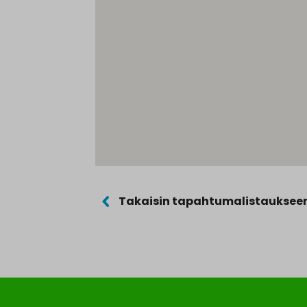
Takaisin tapahtumalistauksee