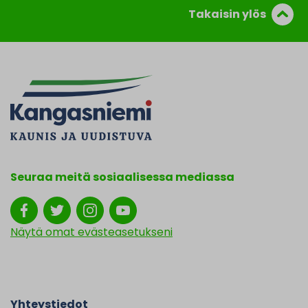
Takaisin ylös
Seuraa meitä sosiaalisessa mediassa
Näytä omat evästeasetukseni
Yhteystiedot