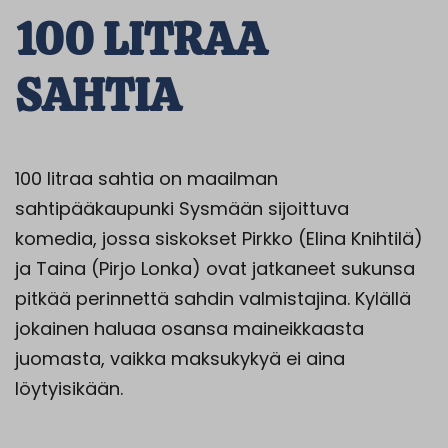
100 LITRAA
SAHTIA
100 litraa sahtia on maailman
sahtipääkaupunki Sysmään sijoittuva
komedia, jossa siskokset Pirkko (Elina Knihtilä)
ja Taina (Pirjo Lonka) ovat jatkaneet sukunsa
pitkää perinnettä sahdin valmistajina. Kylällä
jokainen haluaa osansa maineikkaasta
juomasta, vaikka maksukykyä ei aina
löytyisikään.