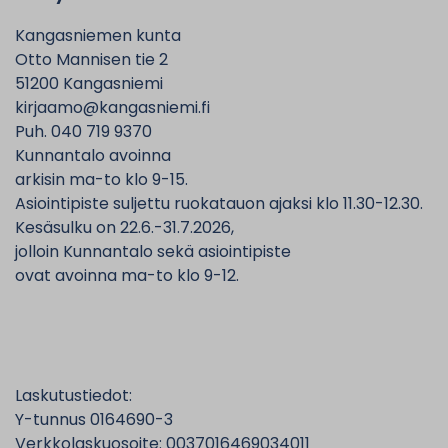
Kangasniemen kunta
Otto Mannisen tie 2
51200 Kangasniemi
kirjaamo@kangasniemi.fi
Puh. 040 719 9370
Kunnantalo avoinna
arkisin ma-to klo 9-15.
Asiointipiste suljettu ruokatauon ajaksi klo 11.30-12.30.
Kesäsulku on 22.6.-31.7.2026,
jolloin Kunnantalo sekä asiointipiste
ovat avoinna ma-to klo 9-12.
Laskutustiedot:
Y-tunnus 0164690-3
Verkkolaskuosoite: 0037016469034011