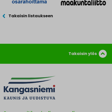
Takaisin listaukseen
Takaisin ylös