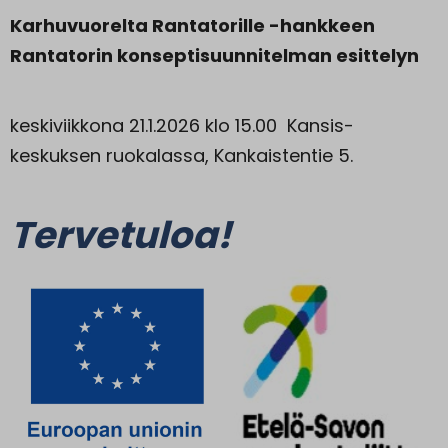
Karhuvuorelta Rantatorille -hankkeen
Rantatorin konseptisuunnitelman esittelyn
keskiviikkona 21.1.2026 klo 15.00 Kansis-
keskuksen ruokalassa, Kankaistentie 5.
Tervetuloa!