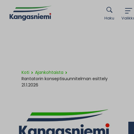
Haku
Valikk
Koti
Ajankohtaista
Rantatorin konseptisuunnitelman esittely
21.1.2026