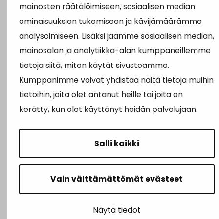
mainosten räätälöimiseen, sosiaalisen median
Yhteydenotto
ominaisuuksien tukemiseen ja kävijämäärämme
Karttapalvelu
analysoimiseen. Lisäksi jaamme sosiaalisen median,
Tilavaraus
mainosalan ja analytiikka-alan kumppaneillemme
tietoja siitä, miten käytät sivustoamme.
Kuntosali
Kumppanimme voivat yhdistää näitä tietoja muihin
Ruokalistat
tietoihin, joita olet antanut heille tai joita on
kerätty, kun olet käyttänyt heidän palvelujaan.
Salli kaikki
Vain välttämättömät evästeet
Näytä tiedot