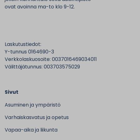
ovat avoinna ma-to klo 9-12.
Laskutustiedot:
Y-tunnus 0164690-3
Verkkolaskuosoite: 0037016469034011
Välittäjätunnus: 003703575029
Sivut
Asuminen ja ympäristö
Varhaiskasvatus ja opetus
Vapaa-aika ja liikunta