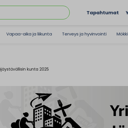
Tapahtumat
Vapaa-aika ja liikunta
Terveys ja hyvinvointi
Mökki
jäystävällisin kunta 2025