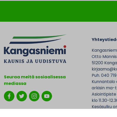
Yhteystied
Kangasniem
Otto Mannise
51200 Kanga
kirjaamo@ka
Puh. 040 719
Seuraa meitä sosiaalisessa
Kunnantalo 
mediassa
arkisin ma-t
Asiointipiste
klo 11.30-12.3
Kesäsulku on
jolloin Kunna