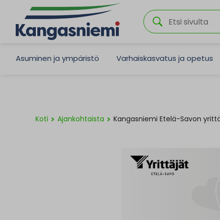
Asuminen ja ympäristö
Varhaiskasvatus ja opetus
Koti
Ajankohtaista
Kangasniemi Etelä-Savon yrittä