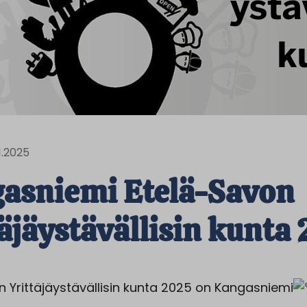
11.2025
asniemi Etelä-Savon
täjäystävällisin kunta
n Yrittäjäystävällisin kunta 2025 on Kangasniemi