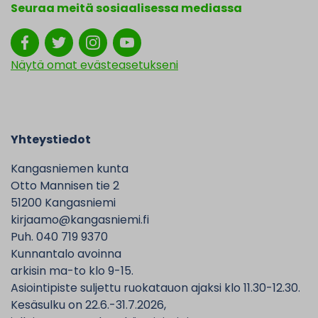
Seuraa meitä sosiaalisessa mediassa
Näytä omat evästeasetukseni
Yhteystiedot
Kangasniemen kunta
Otto Mannisen tie 2
51200 Kangasniemi
kirjaamo@kangasniemi.fi
Puh. 040 719 9370
Kunnantalo avoinna
arkisin ma-to klo 9-15.
Asiointipiste suljettu ruokatauon ajaksi klo 11.30-12.30.
Kesäsulku on 22.6.-31.7.2026,