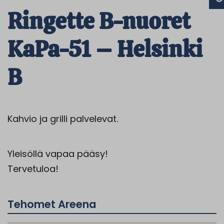
Ringette B-nuoret
KaPa-51 – Helsinki
B
Kahvio ja grilli palvelevat.
Yleisöllä vapaa pääsy!
Tervetuloa!
Tehomet Areena