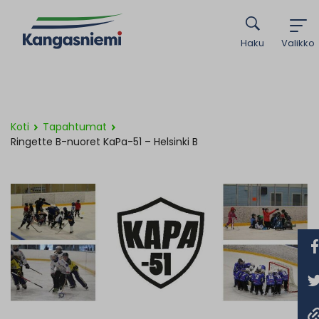
Haku
Valikko
Koti
Tapahtumat
Ringette B-nuoret KaPa-51 – Helsinki B