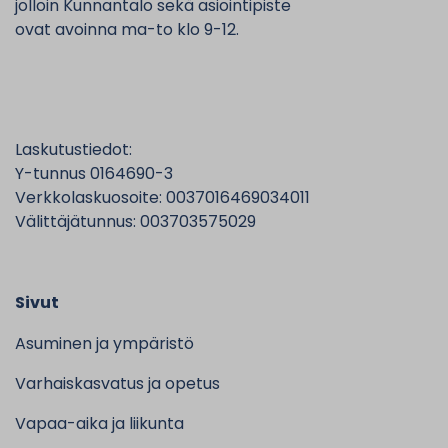
jolloin Kunnantalo sekä asiointipiste
ovat avoinna ma-to klo 9-12.
Laskutustiedot:
Y-tunnus 0164690-3
Verkkolaskuosoite: 0037016469034011
Välittäjätunnus: 003703575029
Sivut
Asuminen ja ympäristö
Varhaiskasvatus ja opetus
Vapaa-aika ja liikunta