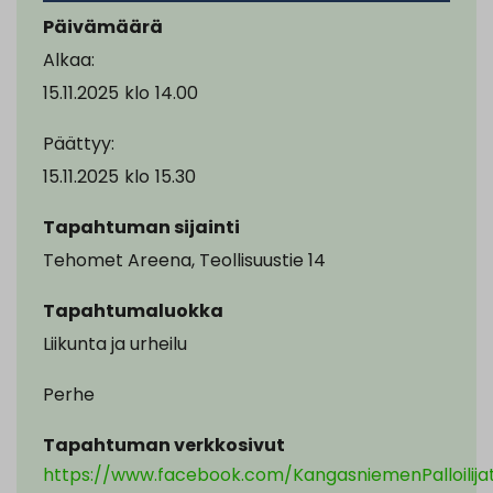
Päivämäärä
Alkaa:
15.11.2025
klo
14.00
Päättyy:
15.11.2025
klo
15.30
Tapahtuman sijainti
Tehomet Areena, Teollisuustie 14
Tapahtumaluokka
Liikunta ja urheilu
Perhe
Tapahtuman verkkosivut
https://www.facebook.com/KangasniemenPalloilija