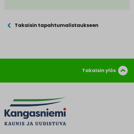
Takaisin tapahtumalistaukseen
Takaisin ylös