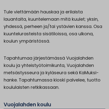
Tule viettämään hauskaa ja erilaista
lauantaita, kuuntelemaan mitä kuulet; yksin,
yhdessä, perheen ja/tai ystävien kanssa. Osa
kuuntelurasteista sisätiloissa, osa ulkona,
koulun ympäristössä.
Tapahtumaa järjestämässä Vuojalahden
koulu ja yhteistyötoimikunta, Vuojalahden
metsästysseura ja kyläseura sekä KaMuksi-
hanke. Tapahtumassa kioski palvelee, tuotto
koululaisten retkikassaan.
Vuojalahden koulu