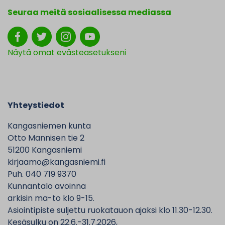
Seuraa meitä sosiaalisessa mediassa
Näytä omat evästeasetukseni
Yhteystiedot
Kangasniemen kunta
Otto Mannisen tie 2
51200 Kangasniemi
kirjaamo@kangasniemi.fi
Puh. 040 719 9370
Kunnantalo avoinna
arkisin ma-to klo 9-15.
Asiointipiste suljettu ruokatauon ajaksi klo 11.30-12.30.
Kesäsulku on 22.6.-31.7.2026,