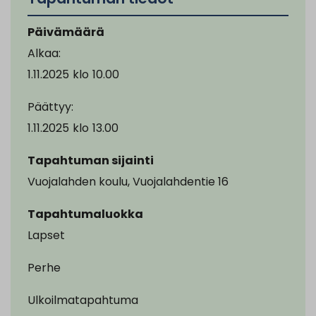
Päivämäärä
Alkaa:
1.11.2025
klo
10.00
Päättyy:
1.11.2025
klo
13.00
Tapahtuman sijainti
Vuojalahden koulu, Vuojalahdentie 16
Tapahtumaluokka
Lapset
Perhe
Ulkoilmatapahtuma