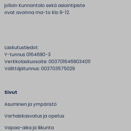
jolloin Kunnantalo sekä asiointipiste
ovat avoinna ma-to klo 9-12.
Laskutustiedot:
Y-tunnus 0164690-3
Verkkolaskuosoite: 0037016469034011
Välittäjätunnus: 003703575029
Sivut
Asuminen ja ympäristö
Varhaiskasvatus ja opetus
Vapaa-aika ja liikunta