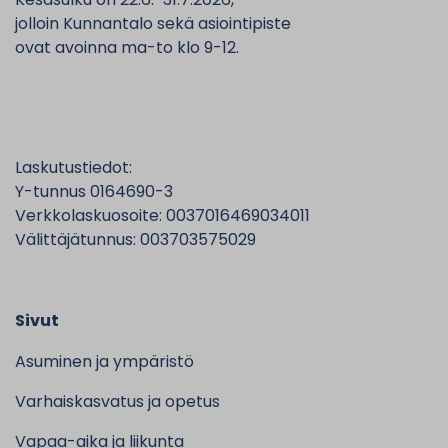
jolloin Kunnantalo sekä asiointipiste
ovat avoinna ma-to klo 9-12.
Laskutustiedot:
Y-tunnus 0164690-3
Verkkolaskuosoite: 0037016469034011
Välittäjätunnus: 003703575029
Sivut
Asuminen ja ympäristö
Varhaiskasvatus ja opetus
Vapaa-aika ja liikunta