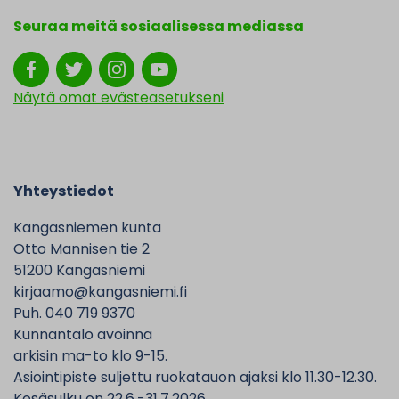
Seuraa meitä sosiaalisessa mediassa
Näytä omat evästeasetukseni
Yhteystiedot
Kangasniemen kunta
Otto Mannisen tie 2
51200 Kangasniemi
kirjaamo@kangasniemi.fi
Puh. 040 719 9370
Kunnantalo avoinna
arkisin ma-to klo 9-15.
Asiointipiste suljettu ruokatauon ajaksi klo 11.30-12.30.
Kesäsulku on 22.6.-31.7.2026,