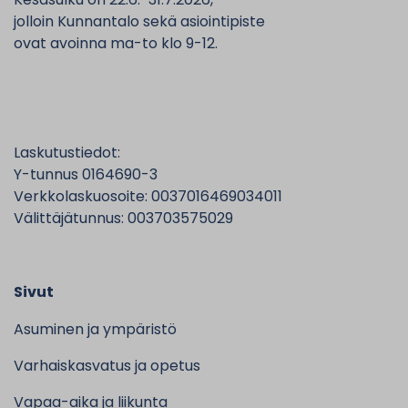
jolloin Kunnantalo sekä asiointipiste
ovat avoinna ma-to klo 9-12.
Laskutustiedot:
Y-tunnus 0164690-3
Verkkolaskuosoite: 0037016469034011
Välittäjätunnus: 003703575029
Sivut
Asuminen ja ympäristö
Varhaiskasvatus ja opetus
Vapaa-aika ja liikunta