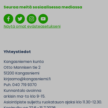
Seuraa meitä sosiaalisessa mediassa
Näytä omat evästeasetukseni
Yhteystiedot
Kangasniemen kunta
Otto Mannisen tie 2
51200 Kangasniemi
kirjaamo@kangasniemi.fi
Puh. 040 719 9370
Kunnantalo avoinna
arkisin ma-to klo 9-15.
Asiointipiste suljettu ruokatauon ajaksi klo 11.30-12.30.
Kesäsulku on 22.6.-31.7.2026,