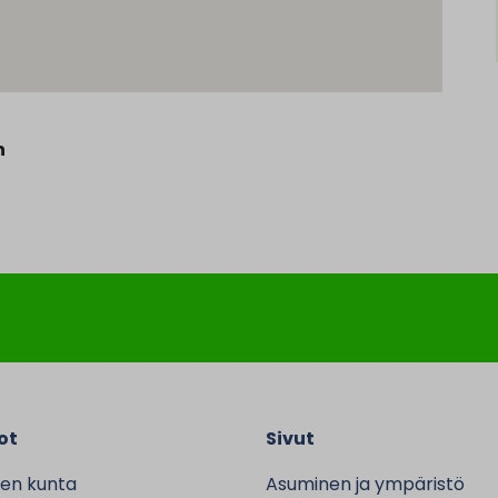
n
ot
Sivut
en kunta
Asuminen ja ympäristö