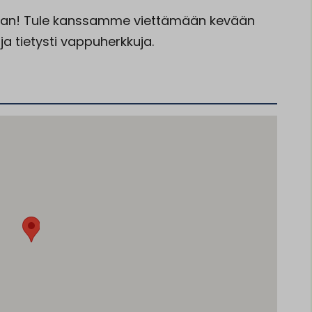
haan! Tule kanssamme viettämään kevään
ja tietysti vappuherkkuja.