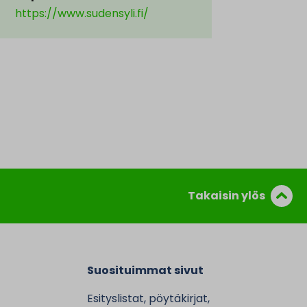
https://www.sudensyli.fi/
Takaisin ylös
Suosituimmat sivut
Esityslistat, pöytäkirjat,