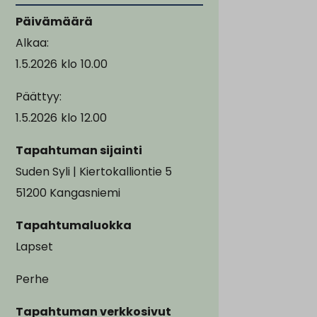
Päivämäärä
Alkaa:
1.5.2026
klo
10.00
Päättyy:
1.5.2026
klo
12.00
Tapahtuman sijainti
Suden Syli | Kiertokalliontie 5
51200 Kangasniemi
Tapahtumaluokka
Lapset
Perhe
Tapahtuman verkkosivut