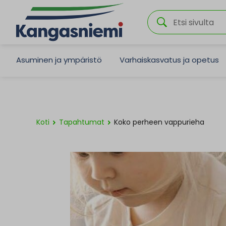
Asuminen ja ympäristö
Varhaiskasvatus ja opetus
Koti
Tapahtumat
Koko perheen vappurieha