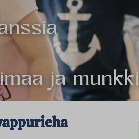
vappurieha