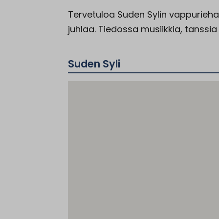
Tervetuloa Suden Sylin vappurie
juhlaa. Tiedossa musiikkia, tanssia 
Suden Syli