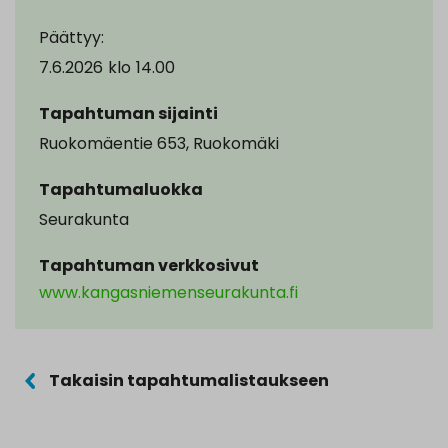
Päättyy:
7.6.2026
klo
14.00
Tapahtuman sijainti
Ruokomäentie 653, Ruokomäki
Tapahtumaluokka
Seurakunta
Tapahtuman verkkosivut
www.kangasniemenseurakunta.fi
Takaisin tapahtumalistaukseen