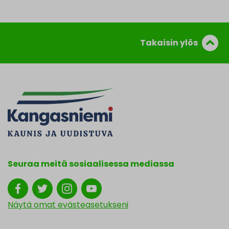
Takaisin ylös
Seuraa meitä sosiaalisessa mediassa
Näytä omat evästeasetukseni