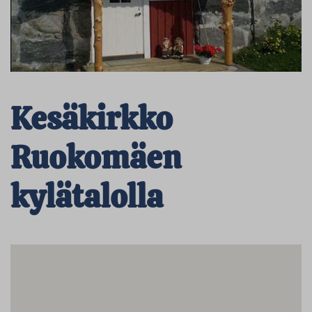
Kesäkirkko
Ruokomäen
kylätalolla