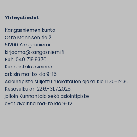
Yhteystiedot
Kangasniemen kunta
Otto Mannisen tie 2
51200 Kangasniemi
kirjaamo@kangasniemi.fi
Puh. 040 719 9370
Kunnantalo avoinna
arkisin ma-to klo 9-15.
Asiointipiste suljettu ruokatauon ajaksi klo 11.30-12.30.
Kesäsulku on 22.6.-31.7.2026,
jolloin Kunnantalo sekä asiointipiste
ovat avoinna ma-to klo 9-12.