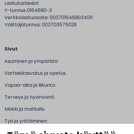
Laskutustiedot:
Y-tunnus 0164690-3
Verkkolaskuosoite: 0037016469034011
Välittäjätunnus: 003703575029
Sivut
Asuminen ja ympäristö
Varhaiskasvatus ja opetus
Vapaa-aika ja liikunta
Terveys ja hyvinvointi
Mökki ja matkailu
Työ ja yrittäminen
Kunta ja hallinto