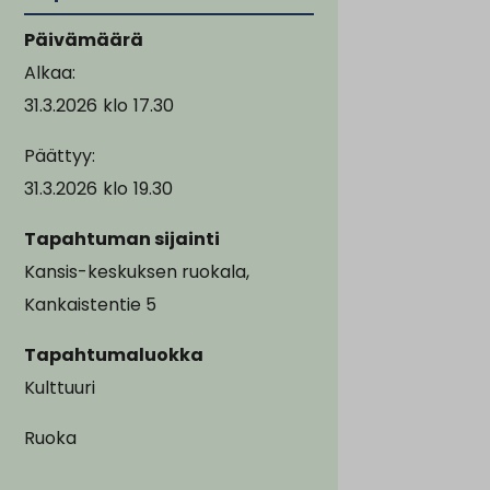
Päivämäärä
Alkaa:
31.3.2026
klo
17.30
Päättyy:
31.3.2026
klo
19.30
Tapahtuman sijainti
Kansis-keskuksen ruokala,
Kankaistentie 5
Tapahtumaluokka
Kulttuuri
Ruoka