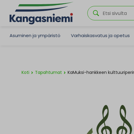
Asuminen ja ympäristö
Varhaiskasvatus ja opetus
Koti
Tapahtumat
KaMuksi-hankkeen kulttuuriperin