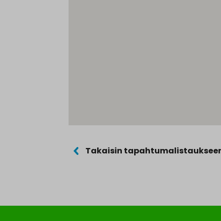
Takaisin tapahtumalistauksee