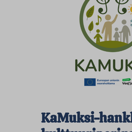
KaMuksi-hank